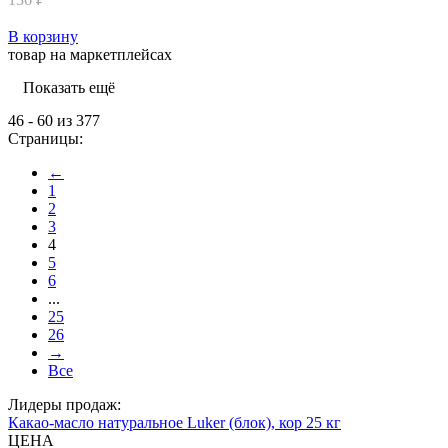
В корзину
товар на маркетплейсах
Показать ещё
46 - 60 из 377
Страницы:
←
1
2
3
4
5
6
...
25
26
→
Все
Лидеры продаж:
Какао-масло натуральное Luker (блок), кор 25 кг
ЦЕНА