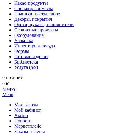
Какао-продукты
Спецжиры и масла
Начинки, пасты, пюре
Декоры, покрытия
Орехи, цукаты, наполнители
Сервисные продукты
Оборудование
Упаковка
Инвентарь и посуда
Формы
Готовые изделия
Библиотека
Услуга (б/х)
0 позиций
0 ₽
Меню
Menu
Мои заказы
Мой кабинет
Акции
Новости
Маркетплейс
Заказы и Цены