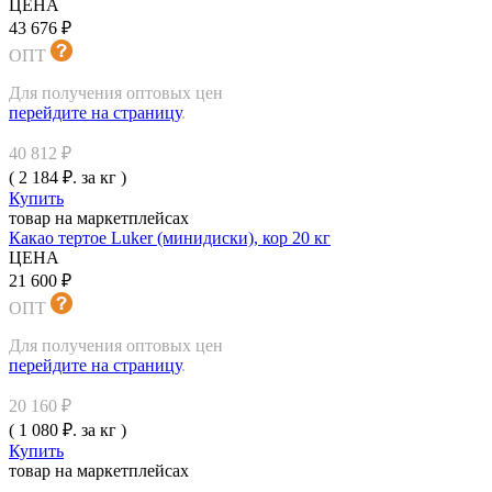
ЦЕНА
43 676 ₽
ОПТ
Для получения оптовых цен
перейдите на страницу
.
40 812 ₽
( 2 184 ₽. за кг )
Купить
товар на маркетплейсах
Какао тертое Luker (минидиски), кор 20 кг
ЦЕНА
21 600 ₽
ОПТ
Для получения оптовых цен
перейдите на страницу
.
20 160 ₽
( 1 080 ₽. за кг )
Купить
товар на маркетплейсах