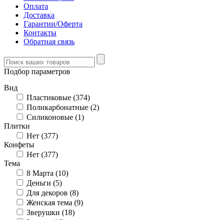
Оплата
Доставка
Гарантии/Оферта
Контакты
Обратная связь
Подбор параметров
Вид
Пластиковые (
374
)
Поликарбонатные (
2
)
Силиконовые (
1
)
Плитки
Нет (
377
)
Конфеты
Нет (
377
)
Тема
8 Марта (
10
)
Деньги (
5
)
Для декоров (
8
)
Женская тема (
9
)
Зверушки (
18
)