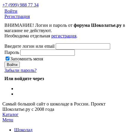
+7 (999) 988 77 34
Войти
Регистрация
ВНИМАНИЕ! Логин и пароль от
форума Шоколатье.ру
в
магазине не действуют.
Необходима отдельная
регистрация
.
Введите логин или email
Пароль
Запомнить меня
Забыли пароль?
Или войдите через
Самый большой сайт о шоколаде в России.
Проект
Шоколатье.ру
с 2008 года
Каталог
Menu
Шоколад