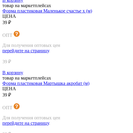
В корзину
товар на маркетплейсах
Форма пластиковая Маленькое счастье х (м)
ЦЕНА
39 ₽
ОПТ
Для получения оптовых цен
перейдите на страницу
.
39 ₽
В корзину
товар на маркетплейсах
Форма пластиковая Мартышка акробат (м)
ЦЕНА
39 ₽
ОПТ
Для получения оптовых цен
перейдите на страницу
.