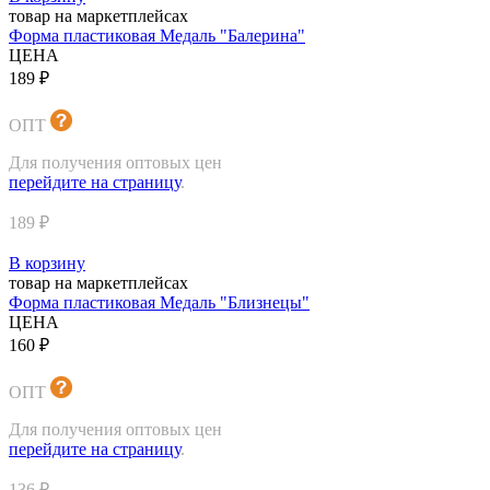
товар на маркетплейсах
Форма пластиковая Медаль "Балерина"
ЦЕНА
189 ₽
ОПТ
Для получения оптовых цен
перейдите на страницу
.
189 ₽
В корзину
товар на маркетплейсах
Форма пластиковая Медаль "Близнецы"
ЦЕНА
160 ₽
ОПТ
Для получения оптовых цен
перейдите на страницу
.
136 ₽