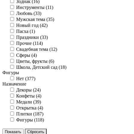
Зодиак (
16
)
Инструменты (
11
)
Любовь (
33
)
Мужская тема (
35
)
Новый год (
42
)
Пасха (
1
)
Праздники (
33
)
Прочие (
114
)
Свадебная тема (
12
)
Сферы (
4
)
Цветы, фрукты (
6
)
Школа, Детский сад (
18
)
Фигуры
Нет (
377
)
Назначение
Декоры (
24
)
Конфеты (
4
)
Медали (
39
)
Открытка (
4
)
Плитки (
187
)
Фигуры (
118
)