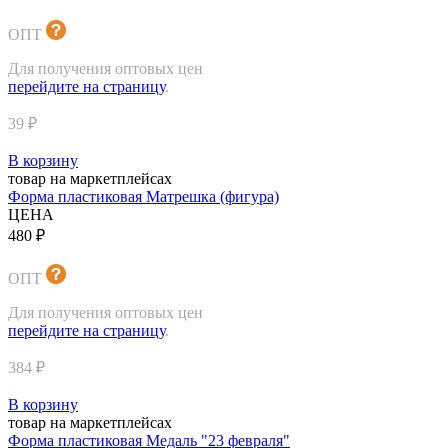
ОПТ
Для получения оптовых цен
перейдите на страницу
.
39 ₽
В корзину
товар на маркетплейсах
Форма пластиковая Матрешка (фигура)
ЦЕНА
480 ₽
ОПТ
Для получения оптовых цен
перейдите на страницу
.
384 ₽
В корзину
товар на маркетплейсах
Форма пластиковая Медаль "23 февраля"