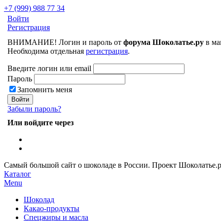
+7 (999) 988 77 34
Войти
Регистрация
ВНИМАНИЕ! Логин и пароль от
форума Шоколатье.ру
в ма
Необходима отдельная
регистрация
.
Введите логин или email
Пароль
Запомнить меня
Забыли пароль?
Или войдите через
Самый большой сайт о шоколаде в России.
Проект Шоколатье.
Каталог
Menu
Шоколад
Какао-продукты
Спецжиры и масла