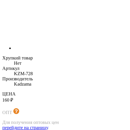
Хрупкий товар
Нет
Артикул
KZM-728
Производитель
Kadzama
ЦЕНА
160 ₽
ОПТ
Для получения оптовых цен
перейдите на страницу
.