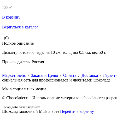
128 ₽
В корзину
Вернуться в каталог
(0)
Полное описание
Диаметр готового изделия 10 см, толщина 0,5 см, вес 50 г.
Производитель: Россия.
Маркетплейс
/
Заказы и Цены
/
Оплата
/
Доставка
/
Гарант
социальная сеть для профессионалов и любителей шоколада
Мы в социальных медиа
© Сhocolatier.ru | Использование материалов chocolatier.ru раз
Товар добавлен в корзину
Шоколад молочный Mulata 75%
Перейти в корзину