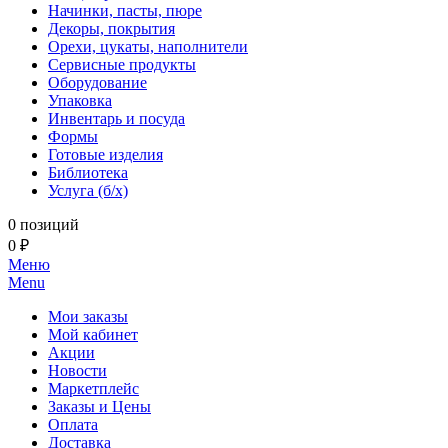
Начинки, пасты, пюре
Декоры, покрытия
Орехи, цукаты, наполнители
Сервисные продукты
Оборудование
Упаковка
Инвентарь и посуда
Формы
Готовые изделия
Библиотека
Услуга (б/х)
0 позиций
0 ₽
Меню
Menu
Мои заказы
Мой кабинет
Акции
Новости
Маркетплейс
Заказы и Цены
Оплата
Доставка