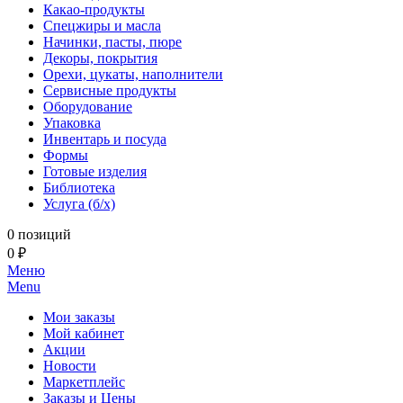
Какао-продукты
Спецжиры и масла
Начинки, пасты, пюре
Декоры, покрытия
Орехи, цукаты, наполнители
Сервисные продукты
Оборудование
Упаковка
Инвентарь и посуда
Формы
Готовые изделия
Библиотека
Услуга (б/х)
0 позиций
0 ₽
Меню
Menu
Мои заказы
Мой кабинет
Акции
Новости
Маркетплейс
Заказы и Цены