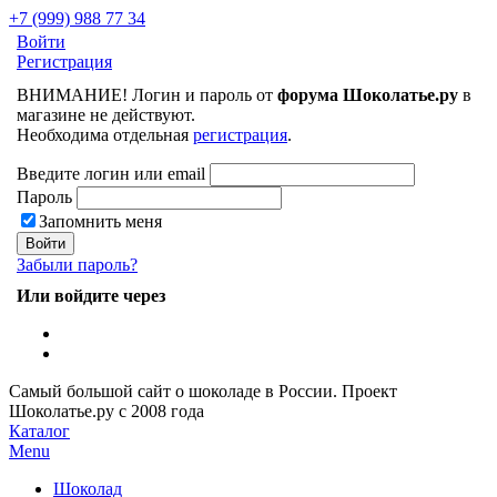
+7 (999) 988 77 34
Войти
Регистрация
ВНИМАНИЕ! Логин и пароль от
форума Шоколатье.ру
в
магазине не действуют.
Необходима отдельная
регистрация
.
Введите логин или email
Пароль
Запомнить меня
Забыли пароль?
Или войдите через
Самый большой сайт о шоколаде в России.
Проект
Шоколатье.ру
с 2008 года
Каталог
Menu
Шоколад