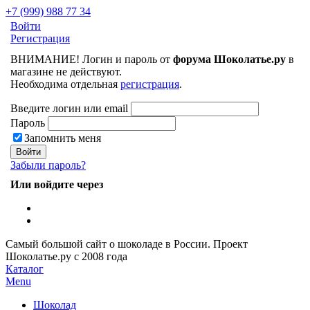
+7 (999) 988 77 34
Войти
Регистрация
ВНИМАНИЕ! Логин и пароль от
форума Шоколатье.ру
в
магазине не действуют.
Необходима отдельная
регистрация
.
Введите логин или email
Пароль
Запомнить меня
Забыли пароль?
Или войдите через
Самый большой сайт о шоколаде в России.
Проект
Шоколатье.ру
с 2008 года
Каталог
Menu
Шоколад