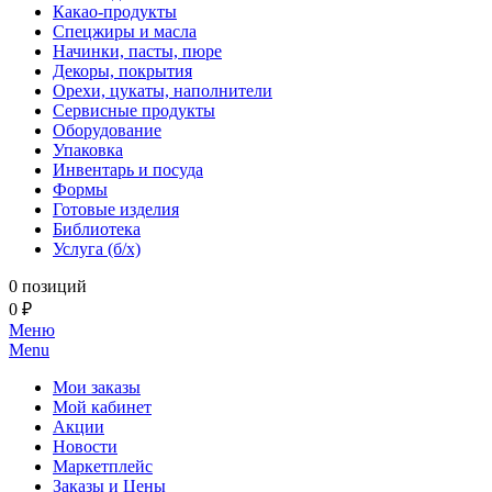
Какао-продукты
Спецжиры и масла
Начинки, пасты, пюре
Декоры, покрытия
Орехи, цукаты, наполнители
Сервисные продукты
Оборудование
Упаковка
Инвентарь и посуда
Формы
Готовые изделия
Библиотека
Услуга (б/х)
0 позиций
0 ₽
Меню
Menu
Мои заказы
Мой кабинет
Акции
Новости
Маркетплейс
Заказы и Цены