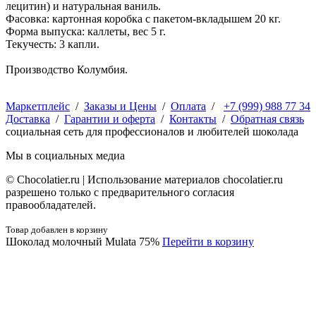
лецитин) и натуральная ваниль.
Фасовка: картонная коробка с пакетом-вкладышем 20 кг.
Форма выпуска: каллеты, вес 5 г.
Текучесть: 3 капли.
Производство Колумбия.
Маркетплейс
/
Заказы и Цены
/
Оплата
/
+7 (999) 988 77 34
Доставка
/
Гарантии и оферта
/
Контакты
/
Обратная связь
социальная сеть для профессионалов и любителей шоколада
Мы в социальных медиа
© Сhocolatier.ru | Использование материалов chocolatier.ru
разрешено только с предварительного согласия
правообладателей.
Товар добавлен в корзину
Шоколад молочный Mulata 75%
Перейти в корзину