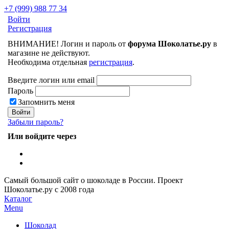
+7 (999) 988 77 34
Войти
Регистрация
ВНИМАНИЕ! Логин и пароль от
форума Шоколатье.ру
в
магазине не действуют.
Необходима отдельная
регистрация
.
Введите логин или email
Пароль
Запомнить меня
Забыли пароль?
Или войдите через
Самый большой сайт о шоколаде в России.
Проект
Шоколатье.ру
с 2008 года
Каталог
Menu
Шоколад