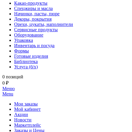
Какао-продукты
Спецжиры и масла
Начинки, пасты, пюре
Декоры, покрытия
Орехи, цукаты, наполнители
Сервисные продукты
Оборудование
Упаковка
Инвентарь и посуда
Формы
Готовые изделия
Библиотека
Услуга (б/х)
0 позиций
0 ₽
Меню
Menu
Мои заказы
Мой кабинет
Акции
Новости
Маркетплейс
Заказы и Цены