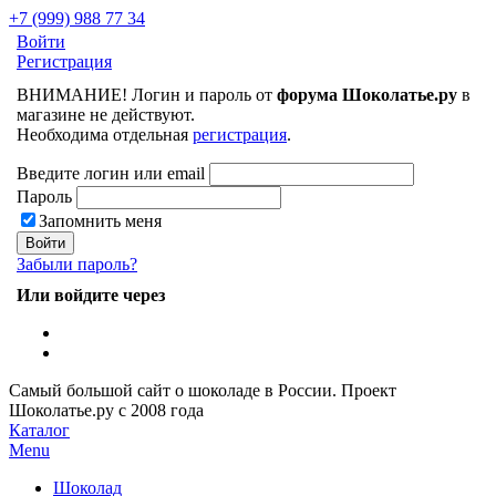
+7 (999) 988 77 34
Войти
Регистрация
ВНИМАНИЕ! Логин и пароль от
форума Шоколатье.ру
в
магазине не действуют.
Необходима отдельная
регистрация
.
Введите логин или email
Пароль
Запомнить меня
Забыли пароль?
Или войдите через
Самый большой сайт о шоколаде в России.
Проект
Шоколатье.ру
с 2008 года
Каталог
Menu
Шоколад