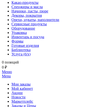
Какао-продукты
Спецжиры и масла
Начинки, пасты, пюре
Декоры, покрытия
Орехи, цукаты, наполнители
Сервисные продукты
Оборудование
Упаковка
Инвентарь и посуда
Формы
Готовые изделия
Библиотека
Услуга (б/х)
0 позиций
0 ₽
Меню
Menu
Мои заказы
Мой кабинет
Акции
Новости
Маркетплейс
Заказы и Цены