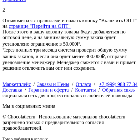
2
Ознакомиться с правилами и нажать кнопку "Включить ОПТ"
на
странице "Перейти на ОПТ"
После этого в вашу корзину товары будут добавляться по
оптовой цене, а на минимальную сумму заказа будет
установлено ограничение в 50.000₽.
Через полных три месяца система проверит общую сумму
ваших заказов, и если она будет менее 300.000₽, отправит
уведомление менеджеру. Менеджер свяжется с вами и примет
решение отключить вам опт или сохранить.
Маркетплейс
/
Заказы и Цены
/
Оплата
/
+7 (999) 988 77 34
Доставка
/
Гарантии и оферта
/
Контакты
/
Обратная связь
социальная сеть для профессионалов и любителей шоколада
Мы в социальных медиа
© Сhocolatier.ru | Использование материалов chocolatier.ru
разрешено только с предварительного согласия
правообладателей.
Товар добавлен в корзину