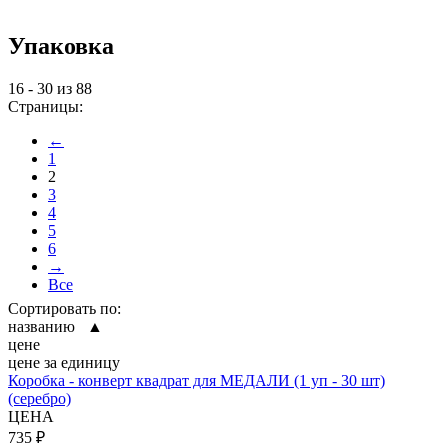
Упаковка
16 - 30 из 88
Страницы:
←
1
2
3
4
5
6
→
Все
Сортировать по:
названию ▲
цене
цене за единицу
Коробка - конверт квадрат для МЕДАЛИ (1 уп - 30 шт)
(серебро)
ЦЕНА
735 ₽