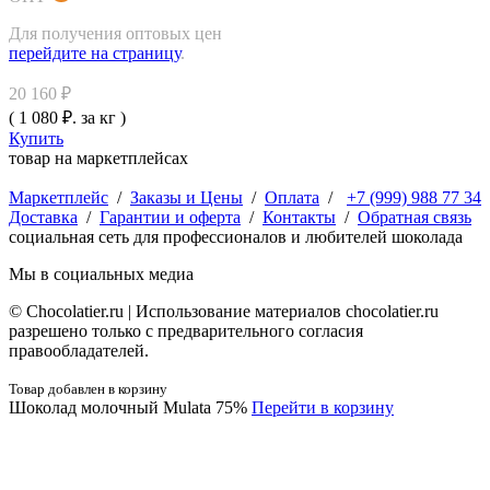
Для получения оптовых цен
перейдите на страницу
.
20 160 ₽
( 1 080 ₽. за кг )
Купить
товар на маркетплейсах
Маркетплейс
/
Заказы и Цены
/
Оплата
/
+7 (999) 988 77 34
Доставка
/
Гарантии и оферта
/
Контакты
/
Обратная связь
социальная сеть для профессионалов и любителей шоколада
Мы в социальных медиа
© Сhocolatier.ru | Использование материалов chocolatier.ru
разрешено только с предварительного согласия
правообладателей.
Товар добавлен в корзину
Шоколад молочный Mulata 75%
Перейти в корзину