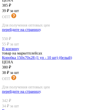
ЦЕНА
385 ₽
39 ₽ за шт
ОПТ
Для получения оптовых цен
перейдите на страницу
.
550 ₽
55 ₽ за шт
В корзину
товар на маркетплейсах
Коробка 150х70х28 (1 уп - 10 шт) (белый)
ЦЕНА
380 ₽
38 ₽ за шт
ОПТ
Для получения оптовых цен
перейдите на страницу
.
342 ₽
34 ₽ за шт