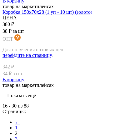
В корзину
товар на маркетплейсах
Коробка 150х70х28 (1 уп - 10 шт) (золото)
ЦЕНА
380 ₽
38 ₽ за шт
ОПТ
Для получения оптовых цен
перейдите на страницу
.
342 ₽
34 ₽ за шт
В корзину
товар на маркетплейсах
Показать ещё
16 - 30 из 88
Страницы:
←
1
2
3