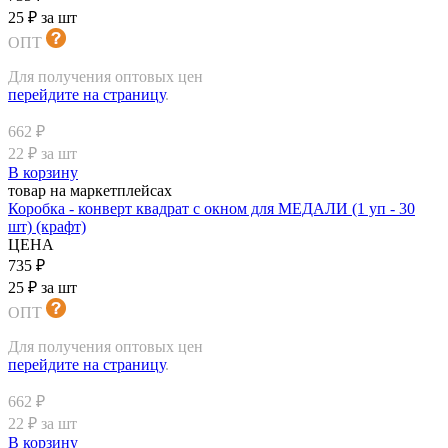
25 ₽ за шт
ОПТ
Для получения оптовых цен
перейдите на страницу
.
662 ₽
22 ₽ за шт
В корзину
товар на маркетплейсах
Коробка - конверт квадрат с окном для МЕДАЛИ (1 уп - 30
шт) (крафт)
ЦЕНА
735 ₽
25 ₽ за шт
ОПТ
Для получения оптовых цен
перейдите на страницу
.
662 ₽
22 ₽ за шт
В корзину