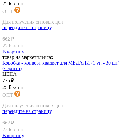
25 ₽ за шт
ОПТ
Для получения оптовых цен
перейдите на страницу
.
662 ₽
22 ₽ за шт
В корзину
товар на маркетплейсах
Коробка - конверт квадрат для МЕДАЛИ (1 уп - 30 шт)
(черный)
ЦЕНА
735 ₽
25 ₽ за шт
ОПТ
Для получения оптовых цен
перейдите на страницу
.
662 ₽
22 ₽ за шт
В корзину