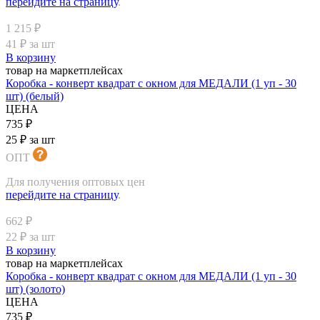
перейдите на страницу
.
1 215 ₽
41 ₽ за шт
В корзину
товар на маркетплейсах
Коробка - конверт квадрат с окном для МЕДАЛИ (1 уп - 30
шт) (белый)
ЦЕНА
735 ₽
25 ₽ за шт
ОПТ
Для получения оптовых цен
перейдите на страницу
.
662 ₽
22 ₽ за шт
В корзину
товар на маркетплейсах
Коробка - конверт квадрат с окном для МЕДАЛИ (1 уп - 30
шт) (золото)
ЦЕНА
735 ₽