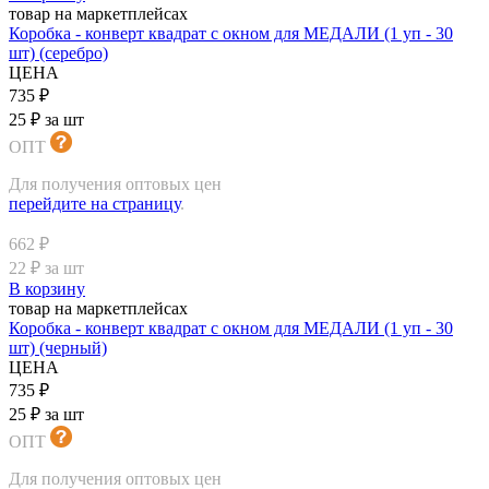
товар на маркетплейсах
Коробка - конверт квадрат с окном для МЕДАЛИ (1 уп - 30
шт) (серебро)
ЦЕНА
735 ₽
25 ₽ за шт
ОПТ
Для получения оптовых цен
перейдите на страницу
.
662 ₽
22 ₽ за шт
В корзину
товар на маркетплейсах
Коробка - конверт квадрат с окном для МЕДАЛИ (1 уп - 30
шт) (черный)
ЦЕНА
735 ₽
25 ₽ за шт
ОПТ
Для получения оптовых цен