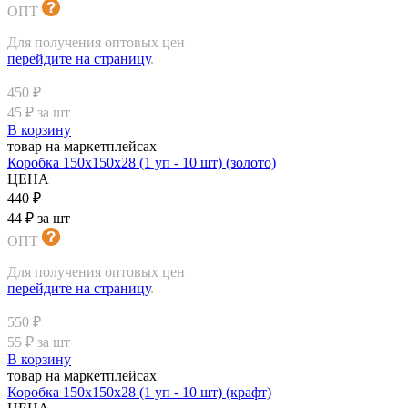
ОПТ
Для получения оптовых цен
перейдите на страницу
.
450 ₽
45 ₽ за шт
В корзину
товар на маркетплейсах
Коробка 150х150х28 (1 уп - 10 шт) (золото)
ЦЕНА
440 ₽
44 ₽ за шт
ОПТ
Для получения оптовых цен
перейдите на страницу
.
550 ₽
55 ₽ за шт
В корзину
товар на маркетплейсах
Коробка 150х150х28 (1 уп - 10 шт) (крафт)