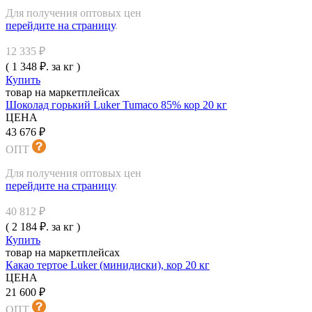
Для получения оптовых цен
перейдите на страницу
.
12 335 ₽
( 1 348 ₽. за кг )
Купить
товар на маркетплейсах
Шоколад горький Luker Tumaco 85% кор 20 кг
ЦЕНА
43 676 ₽
ОПТ
Для получения оптовых цен
перейдите на страницу
.
40 812 ₽
( 2 184 ₽. за кг )
Купить
товар на маркетплейсах
Какао тертое Luker (минидиски), кор 20 кг
ЦЕНА
21 600 ₽
ОПТ