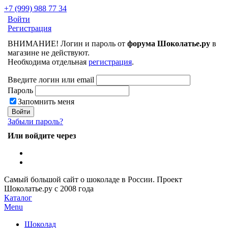
+7 (999) 988 77 34
Войти
Регистрация
ВНИМАНИЕ! Логин и пароль от
форума Шоколатье.ру
в
магазине не действуют.
Необходима отдельная
регистрация
.
Введите логин или email
Пароль
Запомнить меня
Забыли пароль?
Или войдите через
Самый большой сайт о шоколаде в России.
Проект
Шоколатье.ру
с 2008 года
Каталог
Menu
Шоколад