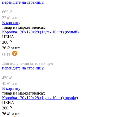
перейдите на страницу
.
662 ₽
22 ₽ за шт
В корзину
товар на маркетплейсах
Коробка 120х120х28 (1 уп - 10 шт) (белый)
ЦЕНА
360 ₽
36 ₽ за шт
ОПТ
Для получения оптовых цен
перейдите на страницу
.
450 ₽
45 ₽ за шт
В корзину
товар на маркетплейсах
Коробка 120х120х28 (1 уп - 10 шт) (крафт)
ЦЕНА
360 ₽
36 ₽ за шт