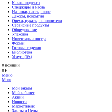
Какао-продукты
Спецжиры и масла
Начинки, пасты, пюре
Декоры, покрытия
Орехи, цукаты, наполнители
Сервисные продукты
Оборудование
Упаковка
Инвентарь и посуда
Формы
Готовые изделия
Библиотека
Услуга (б/х)
0 позиций
0 ₽
Меню
Menu
Мои заказы
Мой кабинет
Акции
Новости
Маркетплейс
Заказы и Цены