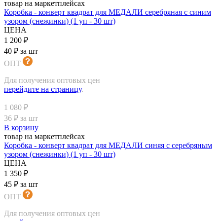
товар на маркетплейсах
Коробка - конверт квадрат для МЕДАЛИ серебряная с синим
узором (снежинки) (1 уп - 30 шт)
ЦЕНА
1 200 ₽
40 ₽ за шт
ОПТ
Для получения оптовых цен
перейдите на страницу
.
1 080 ₽
36 ₽ за шт
В корзину
товар на маркетплейсах
Коробка - конверт квадрат для МЕДАЛИ синяя с серебряным
узором (снежинки) (1 уп - 30 шт)
ЦЕНА
1 350 ₽
45 ₽ за шт
ОПТ
Для получения оптовых цен