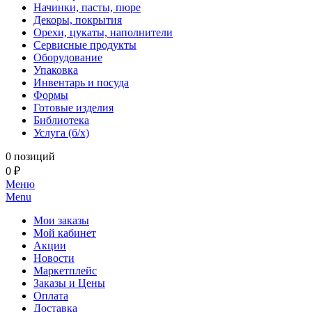
Начинки, пасты, пюре
Декоры, покрытия
Орехи, цукаты, наполнители
Сервисные продукты
Оборудование
Упаковка
Инвентарь и посуда
Формы
Готовые изделия
Библиотека
Услуга (б/х)
0 позиций
0 ₽
Меню
Menu
Мои заказы
Мой кабинет
Акции
Новости
Маркетплейс
Заказы и Цены
Оплата
Доставка