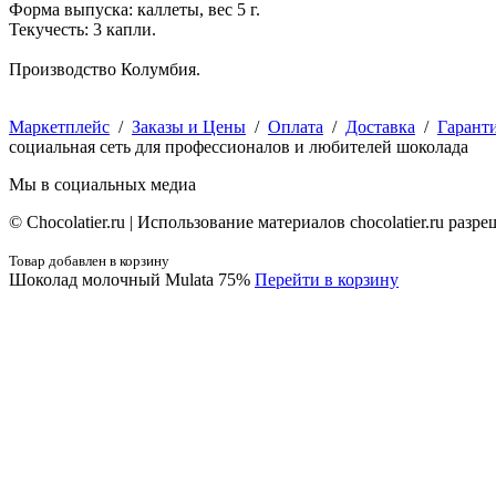
Форма выпуска: каллеты, вес 5 г.
Текучесть: 3 капли.
Производство Колумбия.
Маркетплейс
/
Заказы и Цены
/
Оплата
/
Доставка
/
Гарант
социальная сеть для профессионалов и любителей шоколада
Мы в социальных медиа
© Сhocolatier.ru | Использование материалов chocolatier.ru раз
Товар добавлен в корзину
Шоколад молочный Mulata 75%
Перейти в корзину