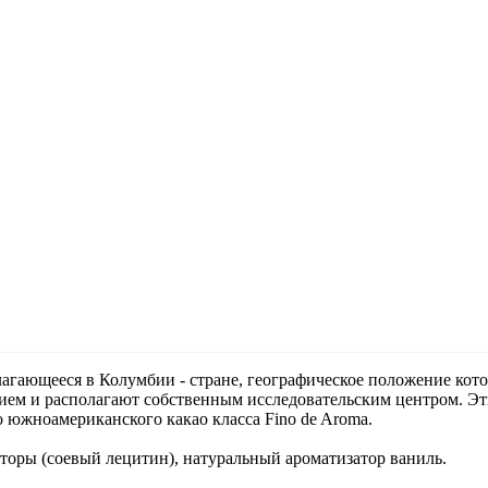
олагающееся в Колумбии - стране, географическое положение кот
м и располагают собственным исследовательским центром. Эт
 южноамериканского какао класса Fino de Aroma.
гаторы (соевый лецитин), натуральный ароматизатор ваниль.