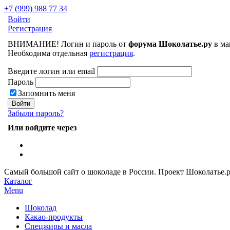
+7 (999) 988 77 34
Войти
Регистрация
ВНИМАНИЕ! Логин и пароль от
форума Шоколатье.ру
в ма
Необходима отдельная
регистрация
.
Введите логин или email
Пароль
Запомнить меня
Забыли пароль?
Или войдите через
Самый большой сайт о шоколаде в России.
Проект Шоколатье.
Каталог
Menu
Шоколад
Какао-продукты
Спецжиры и масла