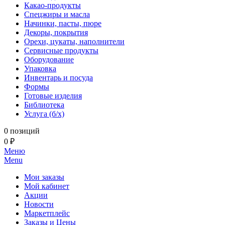
Какао-продукты
Спецжиры и масла
Начинки, пасты, пюре
Декоры, покрытия
Орехи, цукаты, наполнители
Сервисные продукты
Оборудование
Упаковка
Инвентарь и посуда
Формы
Готовые изделия
Библиотека
Услуга (б/х)
0 позиций
0 ₽
Меню
Menu
Мои заказы
Мой кабинет
Акции
Новости
Маркетплейс
Заказы и Цены