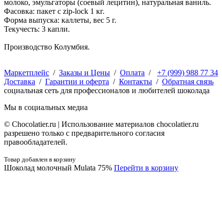
молоко, эмульгаторы (соевый лецитин), натуральная ваниль.
Фасовка: пакет с zip-lock 1 кг.
Форма выпуска: каллеты, вес 5 г.
Текучесть: 3 капли.
Производство Колумбия.
Маркетплейс
/
Заказы и Цены
/
Оплата
/
+7 (999) 988 77 34
Доставка
/
Гарантии и оферта
/
Контакты
/
Обратная связь
социальная сеть для профессионалов и любителей шоколада
Мы в социальных медиа
© Сhocolatier.ru | Использование материалов chocolatier.ru
разрешено только с предварительного согласия
правообладателей.
Товар добавлен в корзину
Шоколад молочный Mulata 75%
Перейти в корзину