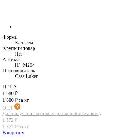
Форма
Каллеты
Хрупкий товар
Нет
Артикул
[1]_M204
Производитель
Casa Luker
ЦЕНА
1 680 ₽
1 680 ₽ за кг
ОПТ
Для получения оптовых цен заполните анкету
1 572 ₽
1 572 ₽ за кг
В корзину