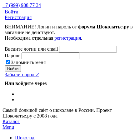
+7 (999) 988 77 34
Войти
Регистрация
ВНИМАНИЕ! Логин и пароль от
форума Шоколатье.ру
в
магазине не действуют.
Необходима отдельная
регистрация
.
Введите логин или email
Пароль
Запомнить меня
Забыли пароль?
Или войдите через
Самый большой сайт о шоколаде в России.
Проект
Шоколатье.ру
с 2008 года
Каталог
Menu
Шоколад