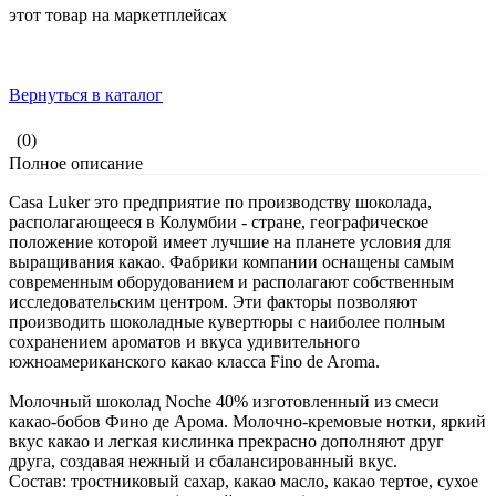
этот товар на маркетплейсах
Вернуться в каталог
(0)
Полное описание
Casa Luker это предприятие по производству шоколада,
располагающееся в Колумбии - стране, географическое
положение которой имеет лучшие на планете условия для
выращивания какао. Фабрики компании оснащены самым
современным оборудованием и располагают собственным
исследовательским центром. Эти факторы позволяют
производить шоколадные кувертюры с наиболее полным
сохранением ароматов и вкуса удивительного
южноамериканского какао класса Fino de Aroma.
Молочный шоколад Noche 40% изготовленный из смеси
какао-бобов Фино де Арома. Молочно-кремовые нотки, яркий
вкус какао и легкая кислинка прекрасно дополняют друг
друга, создавая нежный и сбалансированный вкус.
Состав: тростниковый сахар, какао масло, какао тертое, сухое