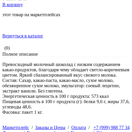
В корзину
этот товар на маркетплейсах
Вернуться в каталог
(0)
Полное описание
Превосходный молочный шоколад с низким содержанием
какао-продуктов, благодаря чему обладает светло-коричневым
цветом. Яркий сбалансированный вкус свежего молока.
Состав: Сахар, какао-паста, какао-масло, сухое молоко,
обезжиренное сухое молоко, эмульгатор: соевый лецитин,
экстракт ванили. Без глютена.
Энергетическая ценность в 100 г продукта: 573 ккал
Пищевая ценность в 100 г продукта (г): белки 9,6 г, жиры 37,6,
углеводы 48,6.
Фасовка: пакет 1 кг.
Маркетплейс
/
Заказы и Цены
/
Оплата
/
+7 (999) 988 77 34