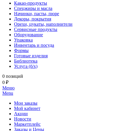
Какао-продукты
Спецжиры и масла
Начинки, пасты, пюре
Декоры, покрытия
Орехи, цукаты, наполнители
Сервисные продукты
Оборудование
Упаковка
Инвентарь и посуда
Формы
Готовые изделия
Библиотека
Услуга (б/х)
0 позиций
0 ₽
Меню
Menu
Мои заказы
Мой кабинет
Акции
Новости
Маркетплейс
Заказы и Цены