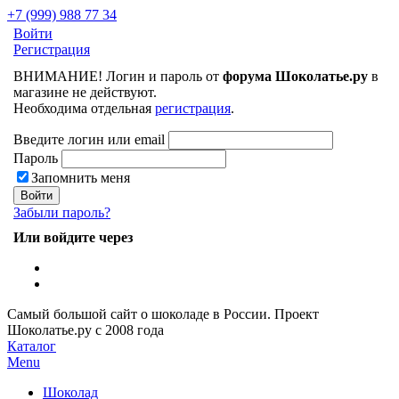
+7 (999) 988 77 34
Войти
Регистрация
ВНИМАНИЕ! Логин и пароль от
форума Шоколатье.ру
в
магазине не действуют.
Необходима отдельная
регистрация
.
Введите логин или email
Пароль
Запомнить меня
Забыли пароль?
Или войдите через
Самый большой сайт о шоколаде в России.
Проект
Шоколатье.ру
с 2008 года
Каталог
Menu
Шоколад