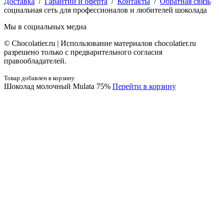
Доставка
/
Гарантии и оферта
/
Контакты
/
Обратная связь
социальная сеть для профессионалов и любителей шоколада
Мы в социальных медиа
© Сhocolatier.ru | Использование материалов chocolatier.ru
разрешено только с предварительного согласия
правообладателей.
Товар добавлен в корзину
Шоколад молочный Mulata 75%
Перейти в корзину