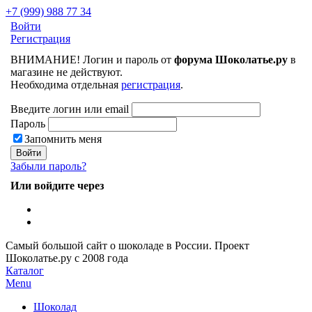
+7 (999) 988 77 34
Войти
Регистрация
ВНИМАНИЕ! Логин и пароль от
форума Шоколатье.ру
в
магазине не действуют.
Необходима отдельная
регистрация
.
Введите логин или email
Пароль
Запомнить меня
Забыли пароль?
Или войдите через
Самый большой сайт о шоколаде в России.
Проект
Шоколатье.ру
с 2008 года
Каталог
Menu
Шоколад