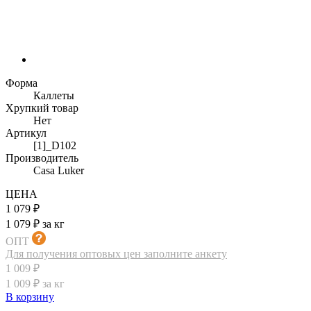
Форма
Каллеты
Хрупкий товар
Нет
Артикул
[1]_D102
Производитель
Casa Luker
ЦЕНА
1 079 ₽
1 079 ₽ за кг
ОПТ
Для получения оптовых цен заполните анкету
1 009 ₽
1 009 ₽ за кг
В корзину