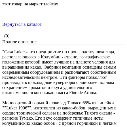
этот товар на маркетплейсах
Вернуться в каталог
(0)
Полное описание
"Casa Luker - это предприятие по производству шоколада,
располагающееся в Колумбии - стране, географическое
положение которой имеет лучшие на планете условия для
выращивания какао. Фабрики компании оснащены самым
современным оборудованием и располагают собственным
исследовательским центром. Эти факторы позволяют
производить шоколадные кувертюры с наиболее полным
сохранением ароматов и вкуса удивительного
южноамериканского какао класса Fino de Aroma.
Моносортовой горький шоколад Tumaco 65% из линейки
""Luker 1906"", изготовлен из какао-бобов, выращенных в
сердце тропической сельвы на побережье Тихого океана -
регионе Тумако. Его вкус содержит типичные ноты
колумбийских какао-бобов - с пряной горчинкой и легким