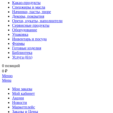
Какао-продукты
Спецжиры и масла
Начинки, пасты, пюре
Декоры, покрытия
Орехи, цукаты, наполнители
Сервисные продукты
Оборудование
Упаковка
Инвентарь и посуда
Формы
Готовые изделия
Библиотека
Услуга (б/х)
0 позиций
0 ₽
Меню
Menu
Мои заказы
Мой кабинет
Акции
Новости
Маркетплейс
Заказы и Цены