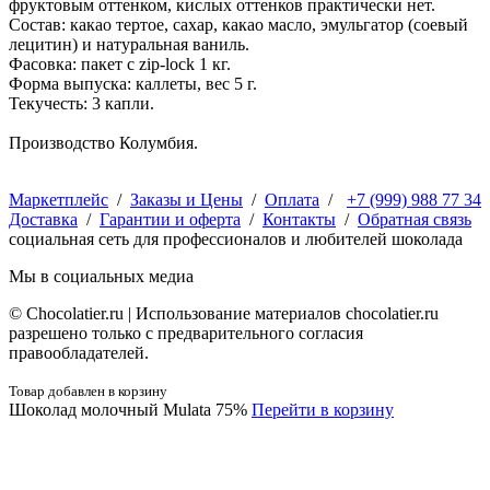
фруктовым оттенком, кислых оттенков практически нет.
Состав: какао тертое, сахар, какао масло, эмульгатор (соевый
лецитин) и натуральная ваниль.
Фасовка: пакет с zip-lock 1 кг.
Форма выпуска: каллеты, вес 5 г.
Текучесть: 3 капли.
Производство Колумбия.
Маркетплейс
/
Заказы и Цены
/
Оплата
/
+7 (999) 988 77 34
Доставка
/
Гарантии и оферта
/
Контакты
/
Обратная связь
социальная сеть для профессионалов и любителей шоколада
Мы в социальных медиа
© Сhocolatier.ru | Использование материалов chocolatier.ru
разрешено только с предварительного согласия
правообладателей.
Товар добавлен в корзину
Шоколад молочный Mulata 75%
Перейти в корзину