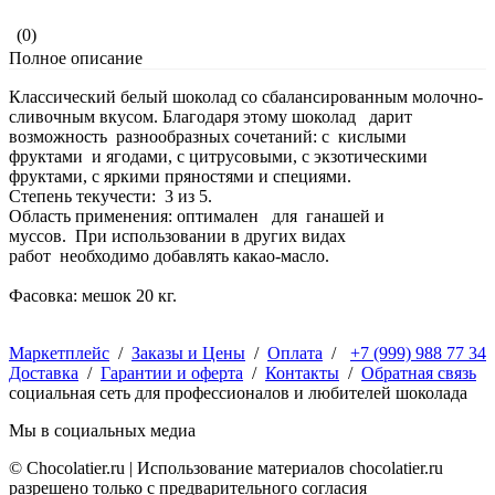
(0)
Полное описание
Классический белый шоколад со сбалансированным молочно-
сливочным вкусом. Благодаря этому шоколад дарит
возможность разнообразных сочетаний: с кислыми
фруктами и ягодами, с цитрусовыми, с экзотическими
фруктами, с яркими пряностями и специями.
Степень текучести: 3 из 5.
Область применения: оптимален для ганашей и
муссов. При использовании в других видах
работ необходимо добавлять какао-масло.
Фасовка: мешок 20 кг.
Маркетплейс
/
Заказы и Цены
/
Оплата
/
+7 (999) 988 77 34
Доставка
/
Гарантии и оферта
/
Контакты
/
Обратная связь
социальная сеть для профессионалов и любителей шоколада
Мы в социальных медиа
© Сhocolatier.ru | Использование материалов chocolatier.ru
разрешено только с предварительного согласия