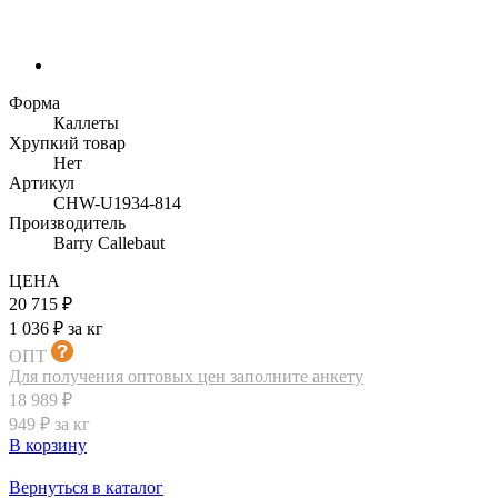
Форма
Каллеты
Хрупкий товар
Нет
Артикул
CHW-U1934-814
Производитель
Barry Callebaut
ЦЕНА
20 715 ₽
1 036 ₽ за кг
ОПТ
Для получения оптовых цен заполните анкету
18 989 ₽
949 ₽ за кг
В корзину
Вернуться в каталог