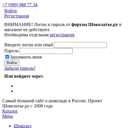
+7 (999) 988 77 34
Войти
Регистрация
ВНИМАНИЕ! Логин и пароль от
форума Шоколатье.ру
в
магазине не действуют.
Необходима отдельная
регистрация
.
Введите логин или email
Пароль
Запомнить меня
Забыли пароль?
Или войдите через
Самый большой сайт о шоколаде в России.
Проект
Шоколатье.ру
с 2008 года
Каталог
Menu
Шоколад