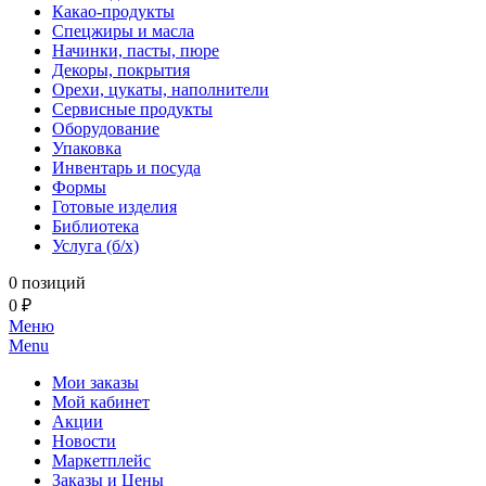
Какао-продукты
Спецжиры и масла
Начинки, пасты, пюре
Декоры, покрытия
Орехи, цукаты, наполнители
Сервисные продукты
Оборудование
Упаковка
Инвентарь и посуда
Формы
Готовые изделия
Библиотека
Услуга (б/х)
0 позиций
0 ₽
Меню
Menu
Мои заказы
Мой кабинет
Акции
Новости
Маркетплейс
Заказы и Цены