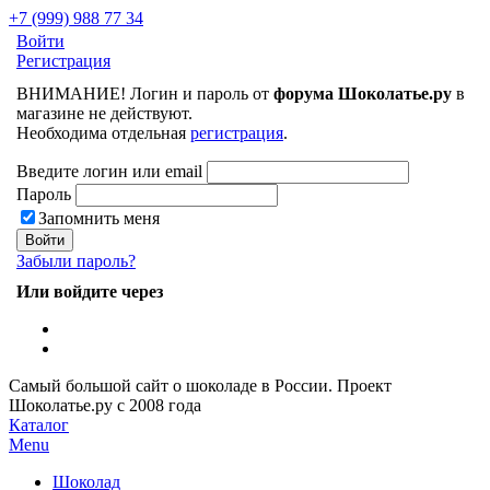
+7 (999) 988 77 34
Войти
Регистрация
ВНИМАНИЕ! Логин и пароль от
форума Шоколатье.ру
в
магазине не действуют.
Необходима отдельная
регистрация
.
Введите логин или email
Пароль
Запомнить меня
Забыли пароль?
Или войдите через
Самый большой сайт о шоколаде в России.
Проект
Шоколатье.ру
с 2008 года
Каталог
Menu
Шоколад