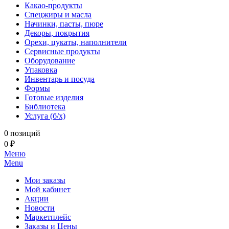
Какао-продукты
Спецжиры и масла
Начинки, пасты, пюре
Декоры, покрытия
Орехи, цукаты, наполнители
Сервисные продукты
Оборудование
Упаковка
Инвентарь и посуда
Формы
Готовые изделия
Библиотека
Услуга (б/х)
0 позиций
0 ₽
Меню
Menu
Мои заказы
Мой кабинет
Акции
Новости
Маркетплейс
Заказы и Цены