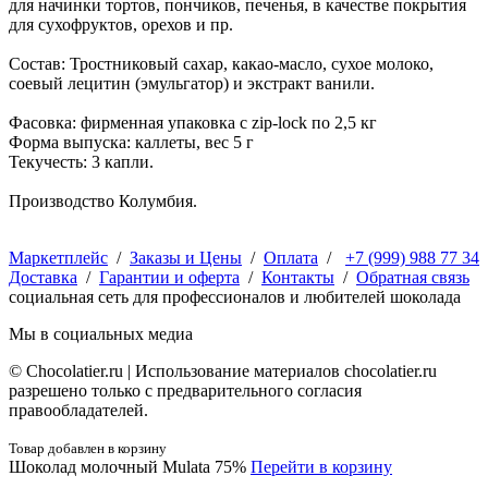
для начинки тортов, пончиков, печенья, в качестве покрытия
для сухофруктов, орехов и пр.
Состав: Тростниковый сахар, какао-масло, сухое молоко,
соевый лецитин (эмульгатор) и экстракт ванили.
Фасовка: фирменная упаковка с zip-lock по 2,5 кг
Форма выпуска: каллеты, вес 5 г
Текучесть: 3 капли.
Производство Колумбия.
Маркетплейс
/
Заказы и Цены
/
Оплата
/
+7 (999) 988 77 34
Доставка
/
Гарантии и оферта
/
Контакты
/
Обратная связь
социальная сеть для профессионалов и любителей шоколада
Мы в социальных медиа
© Сhocolatier.ru | Использование материалов chocolatier.ru
разрешено только с предварительного согласия
правообладателей.
Товар добавлен в корзину
Шоколад молочный Mulata 75%
Перейти в корзину