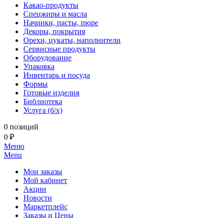
Какао-продукты
Спецжиры и масла
Начинки, пасты, пюре
Декоры, покрытия
Орехи, цукаты, наполнители
Сервисные продукты
Оборудование
Упаковка
Инвентарь и посуда
Формы
Готовые изделия
Библиотека
Услуга (б/х)
0 позиций
0 ₽
Меню
Menu
Мои заказы
Мой кабинет
Акции
Новости
Маркетплейс
Заказы и Цены