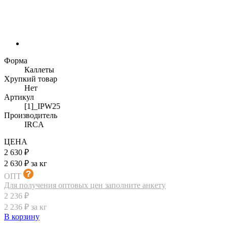
Форма
Каллеты
Хрупкий товар
Нет
Артикул
[1]_IPW25
Производитель
IRCA
ЦЕНА
2 630 ₽
2 630 ₽ за кг
ОПТ
Для получения оптовых цен заполните анкету
2 236 ₽
2 236 ₽ за кг
В корзину