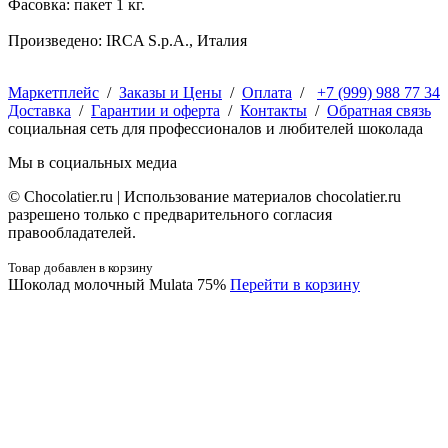
Фасовка: пакет 1 кг.
Произведено: IRCA S.p.A., Италия
Маркетплейс
/
Заказы и Цены
/
Оплата
/
+7 (999) 988 77 34
Доставка
/
Гарантии и оферта
/
Контакты
/
Обратная связь
социальная сеть для профессионалов и любителей шоколада
Мы в социальных медиа
© Сhocolatier.ru | Использование материалов chocolatier.ru
разрешено только с предварительного согласия
правообладателей.
Товар добавлен в корзину
Шоколад молочный Mulata 75%
Перейти в корзину