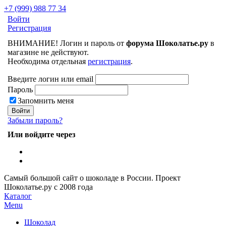
+7 (999) 988 77 34
Войти
Регистрация
ВНИМАНИЕ! Логин и пароль от
форума Шоколатье.ру
в
магазине не действуют.
Необходима отдельная
регистрация
.
Введите логин или email
Пароль
Запомнить меня
Забыли пароль?
Или войдите через
Самый большой сайт о шоколаде в России.
Проект
Шоколатье.ру
с 2008 года
Каталог
Menu
Шоколад