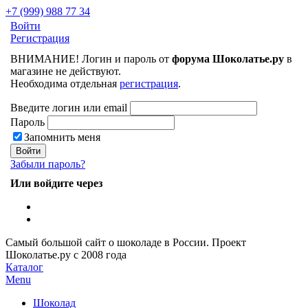
+7 (999) 988 77 34
Войти
Регистрация
ВНИМАНИЕ! Логин и пароль от
форума Шоколатье.ру
в
магазине не действуют.
Необходима отдельная
регистрация
.
Введите логин или email
Пароль
Запомнить меня
Забыли пароль?
Или войдите через
Самый большой сайт о шоколаде в России.
Проект
Шоколатье.ру
с 2008 года
Каталог
Menu
Шоколад