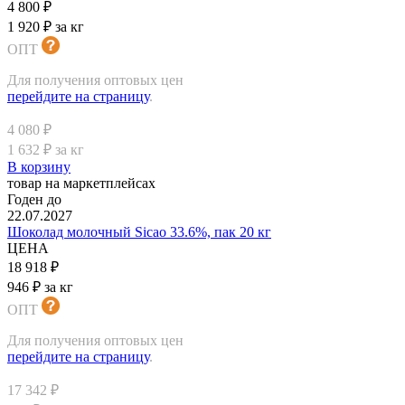
4 800 ₽
1 920 ₽ за кг
ОПТ
Для получения оптовых цен
перейдите на страницу
.
4 080 ₽
1 632 ₽ за кг
В корзину
товар на маркетплейсах
Годен до
22.07.2027
Шоколад молочный Sicao 33.6%, пак 20 кг
ЦЕНА
18 918 ₽
946 ₽ за кг
ОПТ
Для получения оптовых цен
перейдите на страницу
.
17 342 ₽