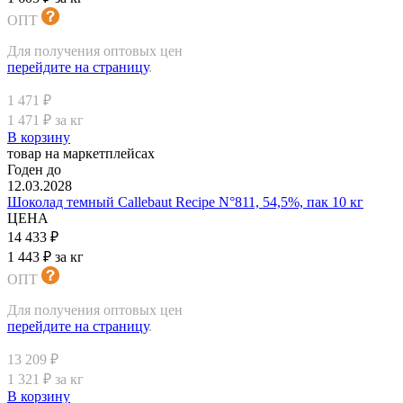
ОПТ
Для получения оптовых цен
перейдите на страницу
.
1 471 ₽
1 471 ₽ за кг
В корзину
товар на маркетплейсах
Годен до
12.03.2028
Шоколад темный Callebaut Recipe N°811, 54,5%, пак 10 кг
ЦЕНА
14 433 ₽
1 443 ₽ за кг
ОПТ
Для получения оптовых цен
перейдите на страницу
.
13 209 ₽
1 321 ₽ за кг
В корзину