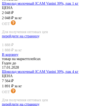
Шоколад молочный ICAM Vanini 39%, пак 1 кг
ЦЕНА
2 048 ₽
2 048 ₽ за кг
ОПТ
Для получения оптовых цен
перейдите на страницу
.
1 888 ₽
1 888 ₽ за кг
В корзину
товар на маркетплейсах
Годен до
17.01.2028
Шоколад молочный ICAM Vanini 39%, пак 4 кг
ЦЕНА
7 564 ₽
1 891 ₽ за кг
ОПТ
Для получения оптовых цен
перейдите на страницу
.