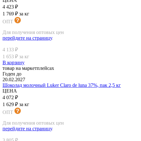
ЦЕНА
4 423 ₽
1 769 ₽ за кг
ОПТ
Для получения оптовых цен
перейдите на страницу
.
4 133 ₽
1 653 ₽ за кг
В корзину
товар на маркетплейсах
Годен до
20.02.2027
Шоколад молочный Luker Claro de luna 37%, пак 2,5 кг
ЦЕНА
4 072 ₽
1 629 ₽ за кг
ОПТ
Для получения оптовых цен
перейдите на страницу
.
3 805 ₽