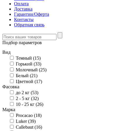
Оплата
Доставка
Гарантии/Оферта
Контакты
Обратная связь
Подбор параметров
Вид
Темный (
15
)
Горький (
33
)
Молочный (
25
)
Белый (
21
)
Цветной (
17
)
Фасовка
до 2 кг (
53
)
2 - 5 кг (
32
)
10 - 25 кг (
26
)
Марка
Procacao (
18
)
Luker (
39
)
Callebaut (
16
)