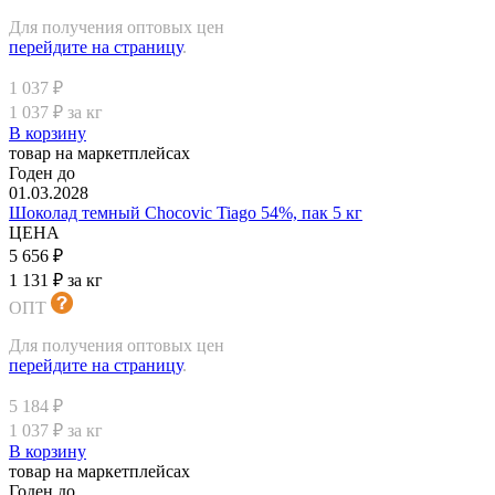
Для получения оптовых цен
перейдите на страницу
.
1 037 ₽
1 037 ₽ за кг
В корзину
товар на маркетплейсах
Годен до
01.03.2028
Шоколад темный Chocovic Tiago 54%, пак 5 кг
ЦЕНА
5 656 ₽
1 131 ₽ за кг
ОПТ
Для получения оптовых цен
перейдите на страницу
.
5 184 ₽
1 037 ₽ за кг
В корзину
товар на маркетплейсах
Годен до