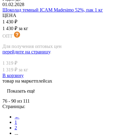
01.02.2028
Шоколад темный ICAM Madesimo 52%, пак 1 кг
ЦЕНА
1 430 ₽
1 430 ₽ за кг
ОПТ
Для получения оптовых цен
перейдите на страницу
.
1 319 ₽
1 319 ₽ за кг
В корзину
товар на маркетплейсах
Показать ещё
76 - 90 из 111
Страницы:
←
1
2
...