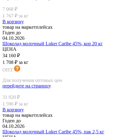
7 068 ₽
1 767 ₽ за кг
В корзину
товар на маркетплейсах
Годен до
04.10.2026
Шоколад молочный Luker Caribe 45%, кор 20 кг
ЦЕНА
34 160 ₽
1 708 ₽ за кг
ОПТ
Для получения оптовых цен
перейдите на страницу
.
31 920 ₽
1 596 ₽ за кг
В корзину
товар на маркетплейсах
Годен до
04.10.2026
Шоколад молочный Luker Caribe 45%, пак 2,5 кг