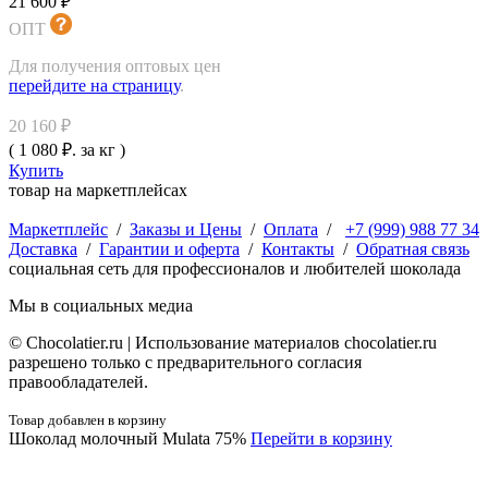
21 600 ₽
ОПТ
Для получения оптовых цен
перейдите на страницу
.
20 160 ₽
( 1 080 ₽. за кг )
Купить
товар на маркетплейсах
Маркетплейс
/
Заказы и Цены
/
Оплата
/
+7 (999) 988 77 34
Доставка
/
Гарантии и оферта
/
Контакты
/
Обратная связь
социальная сеть для профессионалов и любителей шоколада
Мы в социальных медиа
© Сhocolatier.ru | Использование материалов chocolatier.ru
разрешено только с предварительного согласия
правообладателей.
Товар добавлен в корзину
Шоколад молочный Mulata 75%
Перейти в корзину