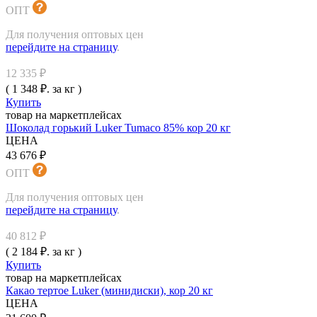
ОПТ
Для получения оптовых цен
перейдите на страницу
.
12 335 ₽
( 1 348 ₽. за кг )
Купить
товар на маркетплейсах
Шоколад горький Luker Tumaco 85% кор 20 кг
ЦЕНА
43 676 ₽
ОПТ
Для получения оптовых цен
перейдите на страницу
.
40 812 ₽
( 2 184 ₽. за кг )
Купить
товар на маркетплейсах
Какао тертое Luker (минидиски), кор 20 кг
ЦЕНА