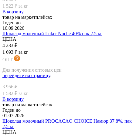
1 522 ₽ за кг
В корзину
товар на маркетплейсах
Годен до
16.09.2026
Шоколад молочный Luker Noche 40% пак 2,5 кг
ЦЕНА
4 233 ₽
1 693 ₽ за кг
ОПТ
Для получения оптовых цен
перейдите на страницу
.
3 956 ₽
1 582 ₽ за кг
В корзину
товар на маркетплейсах
Годен до
01.07.2026
Шоколад молочный PROCACAO CHOICE Намюр 37,8%, пак
2,5 кг
ЦЕНА