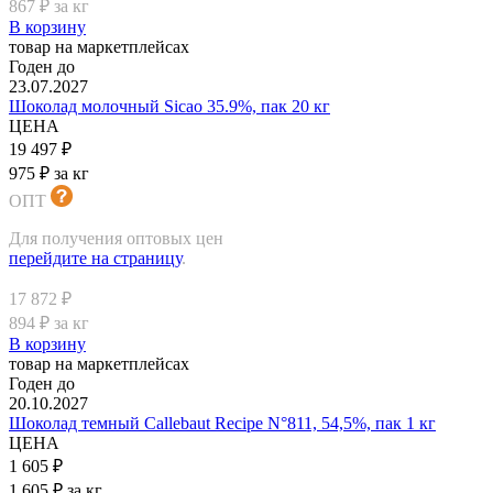
867 ₽ за кг
В корзину
товар на маркетплейсах
Годен до
23.07.2027
Шоколад молочный Sicao 35.9%, пак 20 кг
ЦЕНА
19 497 ₽
975 ₽ за кг
ОПТ
Для получения оптовых цен
перейдите на страницу
.
17 872 ₽
894 ₽ за кг
В корзину
товар на маркетплейсах
Годен до
20.10.2027
Шоколад темный Callebaut Recipe N°811, 54,5%, пак 1 кг
ЦЕНА
1 605 ₽
1 605 ₽ за кг