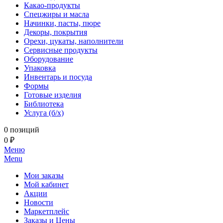
Какао-продукты
Спецжиры и масла
Начинки, пасты, пюре
Декоры, покрытия
Орехи, цукаты, наполнители
Сервисные продукты
Оборудование
Упаковка
Инвентарь и посуда
Формы
Готовые изделия
Библиотека
Услуга (б/х)
0 позиций
0 ₽
Меню
Menu
Мои заказы
Мой кабинет
Акции
Новости
Маркетплейс
Заказы и Цены