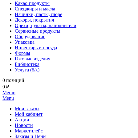
Какао-продукты
Спецжиры и масла
Начинки, пасты, пюре
Декоры, покрытия
Орехи, цукаты, наполнители
Сервисные продукты
Оборудование
Упаковка
Инвентарь и посуда
Формы
Готовые изделия
Библиотека
Услуга (б/х)
0 позиций
0 ₽
Меню
Menu
Мои заказы
Мой кабинет
Акции
Новости
Маркетплейс
Заказы и Цены