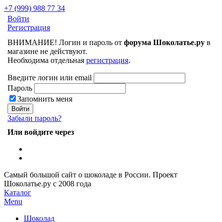
+7 (999) 988 77 34
Войти
Регистрация
ВНИМАНИЕ! Логин и пароль от
форума Шоколатье.ру
в
магазине не действуют.
Необходима отдельная
регистрация
.
Введите логин или email
Пароль
Запомнить меня
Забыли пароль?
Или войдите через
Самый большой сайт о шоколаде в России.
Проект
Шоколатье.ру
с 2008 года
Каталог
Menu
Шоколад