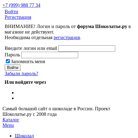
+7 (999) 988 77 34
Войти
Регистрация
ВНИМАНИЕ! Логин и пароль от
форума Шоколатье.ру
в
магазине не действуют.
Необходима отдельная
регистрация
.
Введите логин или email
Пароль
Запомнить меня
Забыли пароль?
Или войдите через
Самый большой сайт о шоколаде в России.
Проект
Шоколатье.ру
с 2008 года
Каталог
Menu
Шоколад