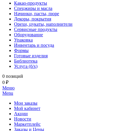
Какао-продукты
Спецжиры и масла
Начинки, пасты, пюре
Декоры, покрытия
Орехи, цукаты, наполнители
Сервисные продукты
Оборудование
Упаковка
Инвентарь и посуда
Формы
Готовые изделия
Библиотека
Услуга (б/х)
0 позиций
0 ₽
Меню
Menu
Мои заказы
Мой кабинет
Акции
Новости
Маркетплейс
Заказы и Цены