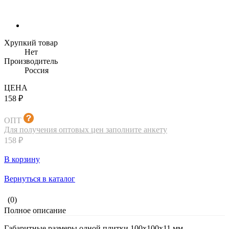
Хрупкий товар
Нет
Производитель
Россия
ЦЕНА
158 ₽
ОПТ
Для получения оптовых цен заполните анкету
158 ₽
В корзину
Вернуться в каталог
(0)
Полное описание
Габаритные размеры одной плитки 100х100х11 мм