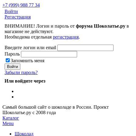
+7 (999) 988 77 34
Войти
Регистрация
ВНИМАНИЕ! Логин и пароль от
форума Шоколатье.ру
в
магазине не действуют.
Необходима отдельная
регистрация
.
Введите логин или email
Пароль
Запомнить меня
Забыли пароль?
Или войдите через
Самый большой сайт о шоколаде в России.
Проект
Шоколатье.ру
с 2008 года
Каталог
Menu
Шоколад