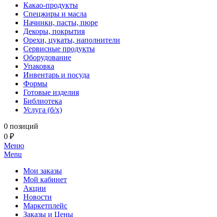
Какао-продукты
Спецжиры и масла
Начинки, пасты, пюре
Декоры, покрытия
Орехи, цукаты, наполнители
Сервисные продукты
Оборудование
Упаковка
Инвентарь и посуда
Формы
Готовые изделия
Библиотека
Услуга (б/х)
0 позиций
0 ₽
Меню
Menu
Мои заказы
Мой кабинет
Акции
Новости
Маркетплейс
Заказы и Цены