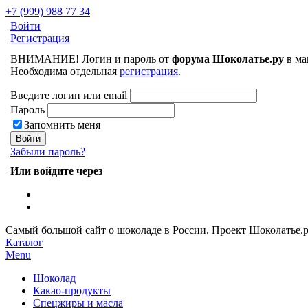
+7 (999) 988 77 34
Войти
Регистрация
ВНИМАНИЕ! Логин и пароль от
форума Шоколатье.ру
в ма
Необходима отдельная
регистрация
.
Введите логин или email
Пароль
Запомнить меня
Забыли пароль?
Или войдите через
Самый большой сайт о шоколаде в России.
Проект Шоколатье.
Каталог
Menu
Шоколад
Какао-продукты
Спецжиры и масла