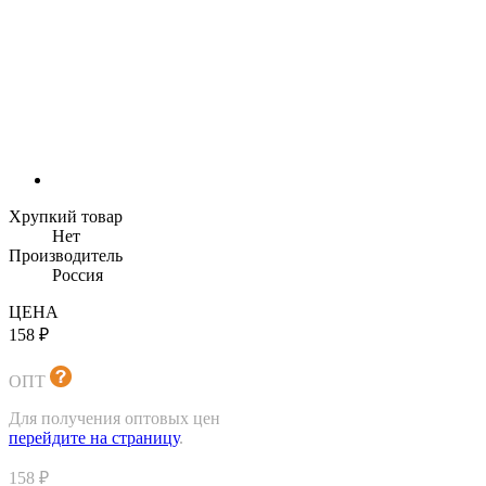
Хрупкий товар
Нет
Производитель
Россия
ЦЕНА
158 ₽
ОПТ
Для получения оптовых цен
перейдите на страницу
.
158 ₽