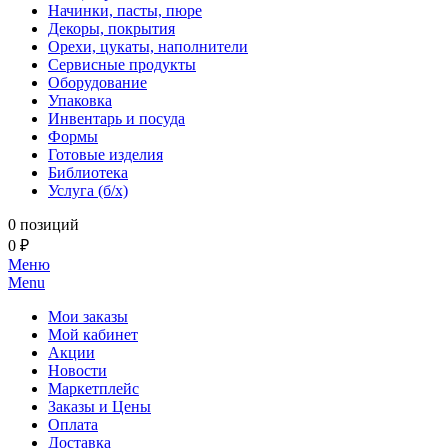
Начинки, пасты, пюре
Декоры, покрытия
Орехи, цукаты, наполнители
Сервисные продукты
Оборудование
Упаковка
Инвентарь и посуда
Формы
Готовые изделия
Библиотека
Услуга (б/х)
0 позиций
0 ₽
Меню
Menu
Мои заказы
Мой кабинет
Акции
Новости
Маркетплейс
Заказы и Цены
Оплата
Доставка