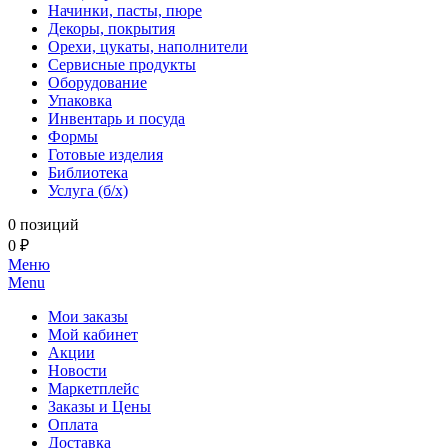
Начинки, пасты, пюре
Декоры, покрытия
Орехи, цукаты, наполнители
Сервисные продукты
Оборудование
Упаковка
Инвентарь и посуда
Формы
Готовые изделия
Библиотека
Услуга (б/х)
0 позиций
0 ₽
Меню
Menu
Мои заказы
Мой кабинет
Акции
Новости
Маркетплейс
Заказы и Цены
Оплата
Доставка