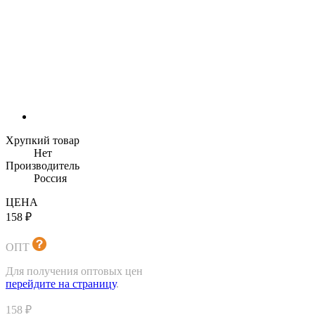
Хрупкий товар
Нет
Производитель
Россия
ЦЕНА
158 ₽
ОПТ
Для получения оптовых цен
перейдите на страницу
.
158 ₽