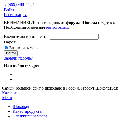
+7 (999) 988 77 34
Войти
Регистрация
ВНИМАНИЕ! Логин и пароль от
форума Шоколатье.ру
в ма
Необходима отдельная
регистрация
.
Введите логин или email
Пароль
Запомнить меня
Забыли пароль?
Или войдите через
Самый большой сайт о шоколаде в России.
Проект Шоколатье.
Каталог
Menu
Шоколад
Какао-продукты
Спецжиры и масла