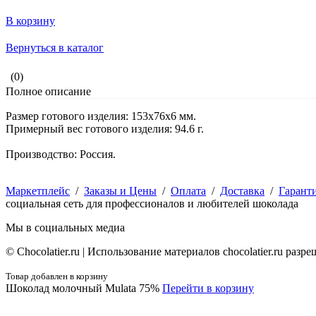
В корзину
Вернуться в каталог
(0)
Полное описание
Размер готового изделия: 153x76x6 мм.
Примерный вес готового изделия: 94.6 г.
Производство: Россия.
Маркетплейс
/
Заказы и Цены
/
Оплата
/
Доставка
/
Гарант
социальная сеть для профессионалов и любителей шоколада
Мы в социальных медиа
© Сhocolatier.ru | Использование материалов chocolatier.ru раз
Товар добавлен в корзину
Шоколад молочный Mulata 75%
Перейти в корзину