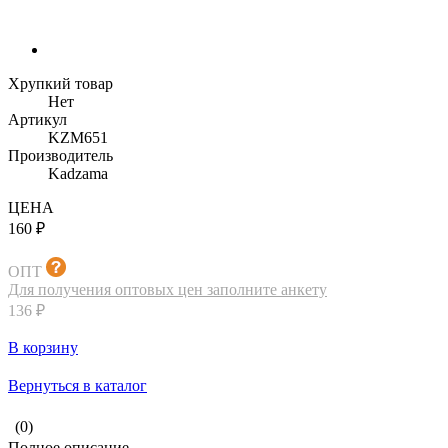
Хрупкий товар
Нет
Артикул
KZM651
Производитель
Kadzama
ЦЕНА
160 ₽
ОПТ
Для получения оптовых цен заполните анкету
136 ₽
В корзину
Вернуться в каталог
(0)
Полное описание