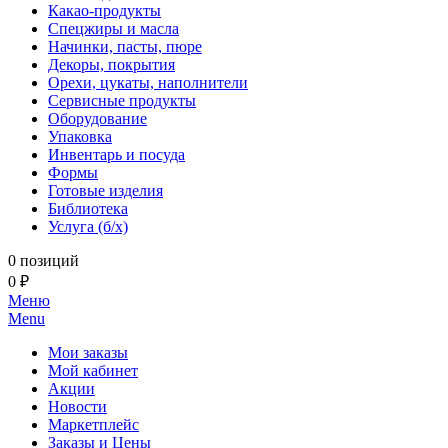
Какао-продукты
Спецжиры и масла
Начинки, пасты, пюре
Декоры, покрытия
Орехи, цукаты, наполнители
Сервисные продукты
Оборудование
Упаковка
Инвентарь и посуда
Формы
Готовые изделия
Библиотека
Услуга (б/х)
0 позиций
0 ₽
Меню
Menu
Мои заказы
Мой кабинет
Акции
Новости
Маркетплейс
Заказы и Цены