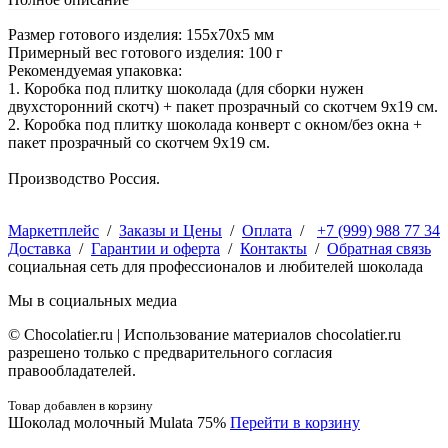
Размер готового изделия: 155х70х5 мм
Примерный вес готового изделия: 100 г
Рекомендуемая упаковка:
1. Коробка под плитку шоколада (для сборки нужен
двухсторонний скотч) + пакет прозрачный со скотчем 9х19 см.
2. Коробка под плитку шоколада конверт с окном/без окна +
пакет прозрачный со скотчем 9х19 см.
Производство Россия.
Маркетплейс
/
Заказы и Цены
/
Оплата
/
+7 (999) 988 77 34
Доставка
/
Гарантии и оферта
/
Контакты
/
Обратная связь
социальная сеть для профессионалов и любителей шоколада
Мы в социальных медиа
© Сhocolatier.ru | Использование материалов chocolatier.ru
разрешено только с предварительного согласия
правообладателей.
Товар добавлен в корзину
Шоколад молочный Mulata 75%
Перейти в корзину