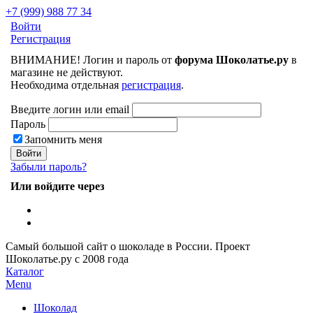
+7 (999) 988 77 34
Войти
Регистрация
ВНИМАНИЕ! Логин и пароль от
форума Шоколатье.ру
в
магазине не действуют.
Необходима отдельная
регистрация
.
Введите логин или email
Пароль
Запомнить меня
Забыли пароль?
Или войдите через
Самый большой сайт о шоколаде в России.
Проект
Шоколатье.ру
с 2008 года
Каталог
Menu
Шоколад