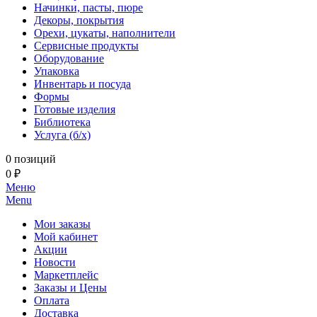
Начинки, пасты, пюре
Декоры, покрытия
Орехи, цукаты, наполнители
Сервисные продукты
Оборудование
Упаковка
Инвентарь и посуда
Формы
Готовые изделия
Библиотека
Услуга (б/х)
0 позиций
0 ₽
Меню
Menu
Мои заказы
Мой кабинет
Акции
Новости
Маркетплейс
Заказы и Цены
Оплата
Доставка