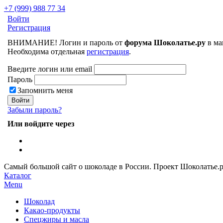
+7 (999) 988 77 34
Войти
Регистрация
ВНИМАНИЕ! Логин и пароль от
форума Шоколатье.ру
в ма
Необходима отдельная
регистрация
.
Введите логин или email
Пароль
Запомнить меня
Забыли пароль?
Или войдите через
Самый большой сайт о шоколаде в России.
Проект Шоколатье.
Каталог
Menu
Шоколад
Какао-продукты
Спецжиры и масла