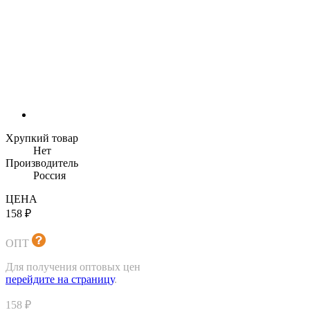
Хрупкий товар
Нет
Производитель
Россия
ЦЕНА
158 ₽
ОПТ
Для получения оптовых цен
перейдите на страницу
.
158 ₽