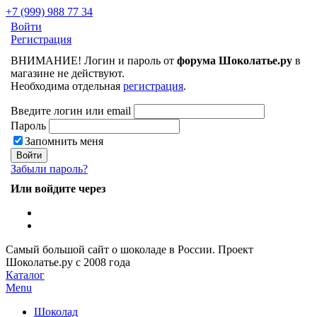
+7 (999) 988 77 34
Войти
Регистрация
ВНИМАНИЕ! Логин и пароль от
форума Шоколатье.ру
в
магазине не действуют.
Необходима отдельная
регистрация
.
Введите логин или email
Пароль
Запомнить меня
Забыли пароль?
Или войдите через
Самый большой сайт о шоколаде в России.
Проект
Шоколатье.ру
с 2008 года
Каталог
Menu
Шоколад