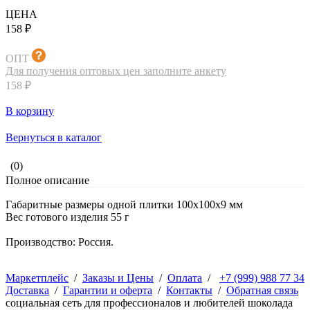
ЦЕНА
158 ₽
ОПТ
Для получения оптовых цен заполните анкету
158 ₽
В корзину
Вернуться в каталог
(0)
Полное описание
Габаритные размеры одной плитки 100х100х9 мм
Вес готового изделия 55 г
Производство: Россия.
Маркетплейс
/
Заказы и Цены
/
Оплата
/
+7 (999) 988 77 34
Доставка
/
Гарантии и оферта
/
Контакты
/
Обратная связь
социальная сеть для профессионалов и любителей шоколада