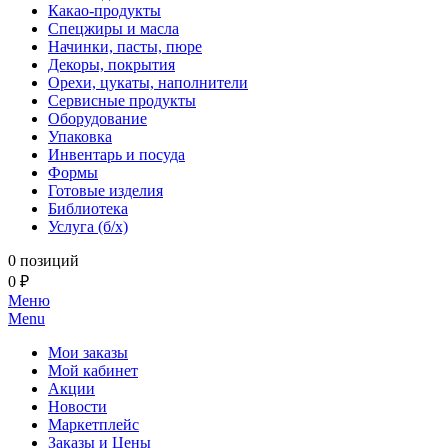
Какао-продукты
Спецжиры и масла
Начинки, пасты, пюре
Декоры, покрытия
Орехи, цукаты, наполнители
Сервисные продукты
Оборудование
Упаковка
Инвентарь и посуда
Формы
Готовые изделия
Библиотека
Услуга (б/х)
0 позиций
0 ₽
Меню
Menu
Мои заказы
Мой кабинет
Акции
Новости
Маркетплейс
Заказы и Цены