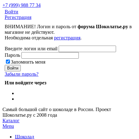
+7 (999) 988 77 34
Войти
Регистрация
ВНИМАНИЕ! Логин и пароль от
форума Шоколатье.ру
в
магазине не действуют.
Необходима отдельная
регистрация
.
Введите логин или email
Пароль
Запомнить меня
Забыли пароль?
Или войдите через
Самый большой сайт о шоколаде в России.
Проект
Шоколатье.ру
с 2008 года
Каталог
Menu
Шоколад