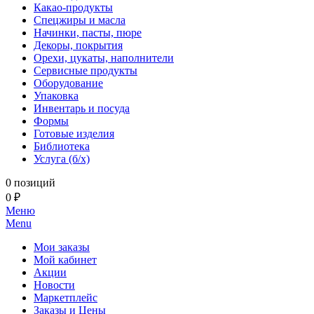
Какао-продукты
Спецжиры и масла
Начинки, пасты, пюре
Декоры, покрытия
Орехи, цукаты, наполнители
Сервисные продукты
Оборудование
Упаковка
Инвентарь и посуда
Формы
Готовые изделия
Библиотека
Услуга (б/х)
0 позиций
0 ₽
Меню
Menu
Мои заказы
Мой кабинет
Акции
Новости
Маркетплейс
Заказы и Цены