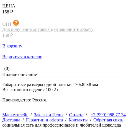
ЦЕНА
158 ₽
ОПТ
Для получения оптовых цен заполните анкету
158 ₽
В корзину
Вернуться в каталог
(0)
Полное описание
Габаритные размеры одной плитки 170х85х8 мм
Вес готового изделия 100.2 г
Производство: Россия.
Маркетплейс
/
Заказы и Цены
/
Оплата
/
+7 (999) 988 77 34
Доставка
/
Гарантии и оферта
/
Контакты
/
Обратная связь
социальная сеть для профессионалов и любителей шоколада