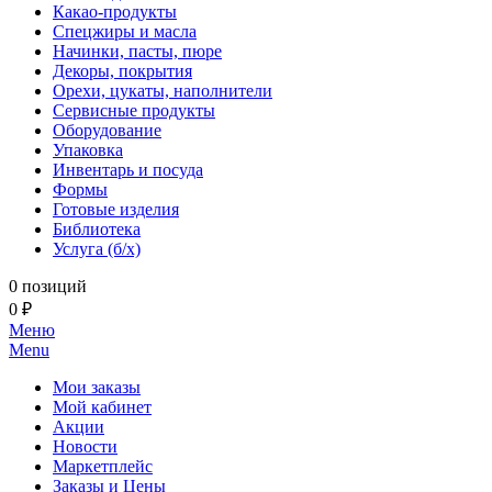
Какао-продукты
Спецжиры и масла
Начинки, пасты, пюре
Декоры, покрытия
Орехи, цукаты, наполнители
Сервисные продукты
Оборудование
Упаковка
Инвентарь и посуда
Формы
Готовые изделия
Библиотека
Услуга (б/х)
0 позиций
0 ₽
Меню
Menu
Мои заказы
Мой кабинет
Акции
Новости
Маркетплейс
Заказы и Цены