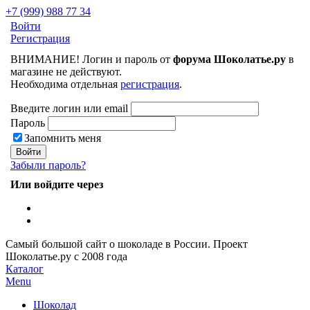
+7 (999) 988 77 34
Войти
Регистрация
ВНИМАНИЕ! Логин и пароль от
форума Шоколатье.ру
в
магазине не действуют.
Необходима отдельная
регистрация
.
Введите логин или email
Пароль
Запомнить меня
Забыли пароль?
Или войдите через
Самый большой сайт о шоколаде в России.
Проект
Шоколатье.ру
с 2008 года
Каталог
Menu
Шоколад