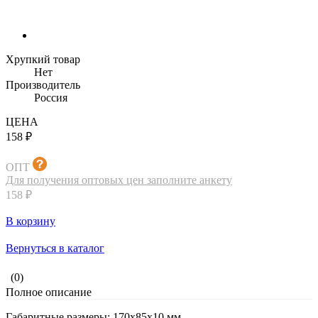
Хрупкий товар
Нет
Производитель
Россия
ЦЕНА
158 ₽
ОПТ
Для получения оптовых цен заполните анкету
158 ₽
В корзину
Вернуться в каталог
(0)
Полное описание
Габаритные размеры: 170х85х10 мм.