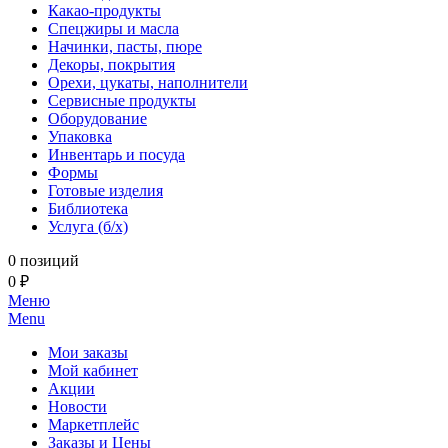
Какао-продукты
Спецжиры и масла
Начинки, пасты, пюре
Декоры, покрытия
Орехи, цукаты, наполнители
Сервисные продукты
Оборудование
Упаковка
Инвентарь и посуда
Формы
Готовые изделия
Библиотека
Услуга (б/х)
0 позиций
0 ₽
Меню
Menu
Мои заказы
Мой кабинет
Акции
Новости
Маркетплейс
Заказы и Цены