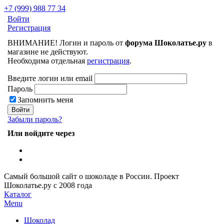
+7 (999) 988 77 34
Войти
Регистрация
ВНИМАНИЕ! Логин и пароль от
форума Шоколатье.ру
в
магазине не действуют.
Необходима отдельная
регистрация
.
Введите логин или email
Пароль
Запомнить меня
Забыли пароль?
Или войдите через
Самый большой сайт о шоколаде в России.
Проект
Шоколатье.ру
с 2008 года
Каталог
Menu
Шоколад