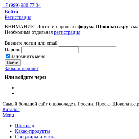
+7 (999) 988 77 34
Войти
Регистрация
ВНИМАНИЕ! Логин и пароль от
форума Шоколатье.ру
в ма
Необходима отдельная
регистрация
.
Введите логин или email
Пароль
Запомнить меня
Забыли пароль?
Или войдите через
Самый большой сайт о шоколаде в России.
Проект Шоколатье.
Каталог
Menu
Шоколад
Какао-продукты
Спецжиры и масла