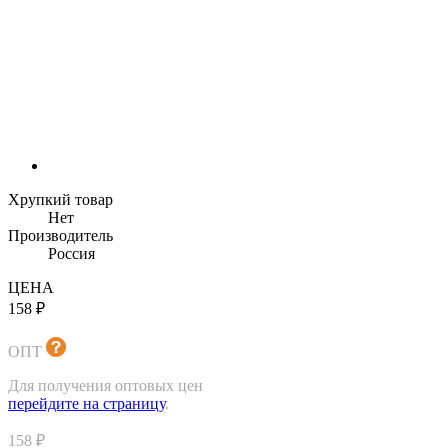
Хрупкий товар
Нет
Производитель
Россия
ЦЕНА
158 ₽
ОПТ
Для получения оптовых цен
перейдите на страницу
.
158 ₽