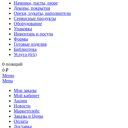
Начинки, пасты, пюре
Декоры, покрытия
Орехи, цукаты, наполнители
Сервисные продукты
Оборудование
Упаковка
Инвентарь и посуда
Формы
Готовые изделия
Библиотека
Услуга (б/х)
0 позиций
0 ₽
Меню
Menu
Мои заказы
Мой кабинет
Акции
Новости
Маркетплейс
Заказы и Цены
Оплата
Доставка