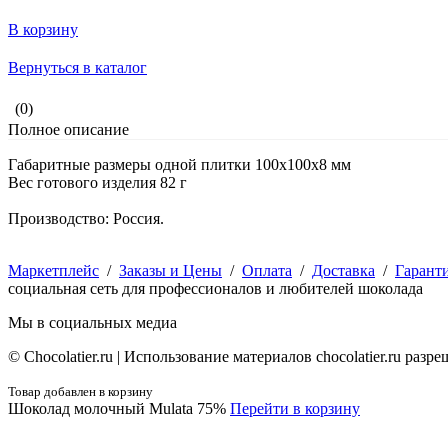
В корзину
Вернуться в каталог
(0)
Полное описание
Габаритные размеры одной плитки 100х100х8 мм
Вес готового изделия 82 г
Производство: Россия.
Маркетплейс
/
Заказы и Цены
/
Оплата
/
Доставка
/
Гарант
социальная сеть для профессионалов и любителей шоколада
Мы в социальных медиа
© Сhocolatier.ru | Использование материалов chocolatier.ru раз
Товар добавлен в корзину
Шоколад молочный Mulata 75%
Перейти в корзину