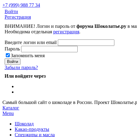
+7 (999) 988 77 34
Войти
Регистрация
ВНИМАНИЕ! Логин и пароль от
форума Шоколатье.ру
в ма
Необходима отдельная
регистрация
.
Введите логин или email
Пароль
Запомнить меня
Забыли пароль?
Или войдите через
Самый большой сайт о шоколаде в России.
Проект Шоколатье.
Каталог
Menu
Шоколад
Какао-продукты
Спецжиры и масла