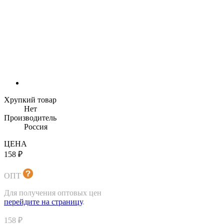
Хрупкий товар
Нет
Производитель
Россия
ЦЕНА
158 ₽
ОПТ
Для получения оптовых цен
перейдите на страницу
.
158 ₽