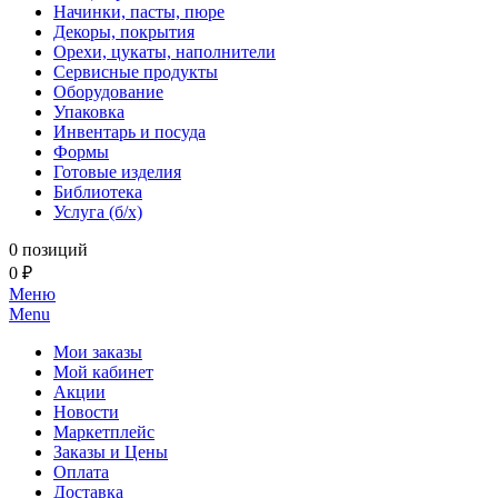
Начинки, пасты, пюре
Декоры, покрытия
Орехи, цукаты, наполнители
Сервисные продукты
Оборудование
Упаковка
Инвентарь и посуда
Формы
Готовые изделия
Библиотека
Услуга (б/х)
0 позиций
0 ₽
Меню
Menu
Мои заказы
Мой кабинет
Акции
Новости
Маркетплейс
Заказы и Цены
Оплата
Доставка