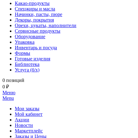
Какао-продукты
Спецжиры и масла
Начинки, пасты, пюре
Декоры, покрытия
Орехи, цукаты, наполнители
Сервисные продукты
Оборудование
Упаковка
Инвентарь и посуда
Формы
Готовые изделия
Библиотека
Услуга (б/х)
0 позиций
0 ₽
Меню
Menu
Мои заказы
Мой кабинет
Акции
Новости
Маркетплейс
Заказы и Цены