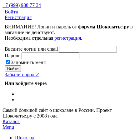
+7 (999) 988 77 34
Войти
Регистрация
ВНИМАНИЕ! Логин и пароль от
форума Шоколатье.ру
в
магазине не действуют.
Необходима отдельная
регистрация
.
Введите логин или email
Пароль
Запомнить меня
Забыли пароль?
Или войдите через
Самый большой сайт о шоколаде в России.
Проект
Шоколатье.ру
с 2008 года
Каталог
Menu
Шоколад