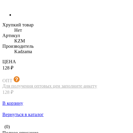
Хрупкий товар
Нет
Артикул
KZM
Производитель
Kadzama
ЦЕНА
128 ₽
ОПТ
Для получения оптовых цен заполните анкету
128 ₽
В корзину
Вернуться в каталог
(0)
Полное описание