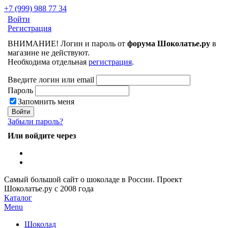
+7 (999) 988 77 34
Войти
Регистрация
ВНИМАНИЕ! Логин и пароль от
форума Шоколатье.ру
в
магазине не действуют.
Необходима отдельная
регистрация
.
Введите логин или email
Пароль
Запомнить меня
Забыли пароль?
Или войдите через
Самый большой сайт о шоколаде в России.
Проект
Шоколатье.ру
с 2008 года
Каталог
Menu
Шоколад