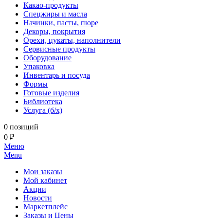
Какао-продукты
Спецжиры и масла
Начинки, пасты, пюре
Декоры, покрытия
Орехи, цукаты, наполнители
Сервисные продукты
Оборудование
Упаковка
Инвентарь и посуда
Формы
Готовые изделия
Библиотека
Услуга (б/х)
0 позиций
0 ₽
Меню
Menu
Мои заказы
Мой кабинет
Акции
Новости
Маркетплейс
Заказы и Цены