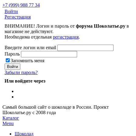
+7 (999) 988 77 34
Войти
Регистрация
ВНИМАНИЕ! Логин и пароль от
форума Шоколатье.ру
в
магазине не действуют.
Необходима отдельная
регистрация
.
Введите логин или email
Пароль
Запомнить меня
Забыли пароль?
Или войдите через
Самый большой сайт о шоколаде в России.
Проект
Шоколатье.ру
с 2008 года
Каталог
Menu
Шоколад