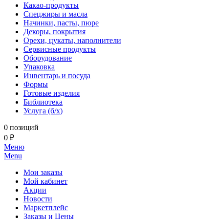
Какао-продукты
Спецжиры и масла
Начинки, пасты, пюре
Декоры, покрытия
Орехи, цукаты, наполнители
Сервисные продукты
Оборудование
Упаковка
Инвентарь и посуда
Формы
Готовые изделия
Библиотека
Услуга (б/х)
0 позиций
0 ₽
Меню
Menu
Мои заказы
Мой кабинет
Акции
Новости
Маркетплейс
Заказы и Цены