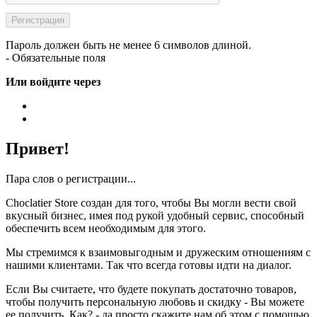
Пароль должен быть не менее 6 символов длиной.
- Обязательные поля
Или войдите через
Привет!
Пара слов о регистрации...
Choclatier Store создан для того, чтобы Вы могли вести свой
вкусный бизнес, имея под рукой удобный сервис, способный
обеспечить всем необходимым для этого.
Мы стремимся к взаимовыгодным и дружеским отношениям с
нашими клиентами. Так что всегда готовы идти на диалог.
Если Вы считаете, что будете покупать достаточно товаров,
чтобы получить персональную любовь и скидку - Вы можете
ее получить. Как? - да просто скажите нам об этом с помощью