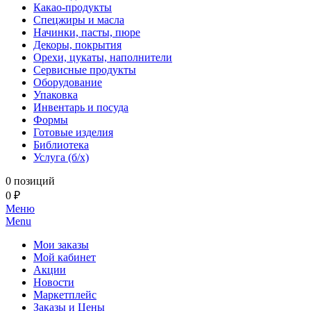
Какао-продукты
Спецжиры и масла
Начинки, пасты, пюре
Декоры, покрытия
Орехи, цукаты, наполнители
Сервисные продукты
Оборудование
Упаковка
Инвентарь и посуда
Формы
Готовые изделия
Библиотека
Услуга (б/х)
0 позиций
0 ₽
Меню
Menu
Мои заказы
Мой кабинет
Акции
Новости
Маркетплейс
Заказы и Цены