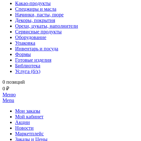
Какао-продукты
Спецжиры и масла
Начинки, пасты, пюре
Декоры, покрытия
Орехи, цукаты, наполнители
Сервисные продукты
Оборудование
Упаковка
Инвентарь и посуда
Формы
Готовые изделия
Библиотека
Услуга (б/х)
0 позиций
0 ₽
Меню
Menu
Мои заказы
Мой кабинет
Акции
Новости
Маркетплейс
Заказы и Цены