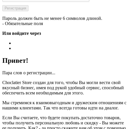
Пароль должен быть не менее 6 символов длиной.
- Обязательные поля
Или войдите через
Привет!
Пара слов о регистрации...
Choclatier Store создан для того, чтобы Вы могли вести свой
вкусный бизнес, имея под рукой удобный сервис, способный
обеспечить всем необходимым для этого.
Мы стремимся к взаимовыгодным и дружеским отношениям с
нашими клиентами. Так что всегда готовы идти на диалог.
Если Вы считаете, что будете покупать достаточно товаров,
чтобы получить персональную любовь и скидку - Вы можете
ее получить. Как? - да просто скажите нам об этом с помощью