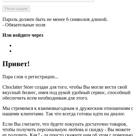
Пароль должен быть не менее 6 символов длиной.
- Обязательные поля
Или войдите через
Привет!
Пара слов о регистрации...
Choclatier Store создан для того, чтобы Вы могли вести свой
вкусный бизнес, имея под рукой удобный сервис, способный
обеспечить всем необходимым для этого.
Мы стремимся к взаимовыгодным и дружеским отношениям с
нашими клиентами. Так что всегда готовы идти на диалог.
Если Вы считаете, что будете покупать достаточно товаров,
чтобы получить персональную любовь и скидку - Вы можете
ее получить. Как? - да просто скажите нам об этом с помощью