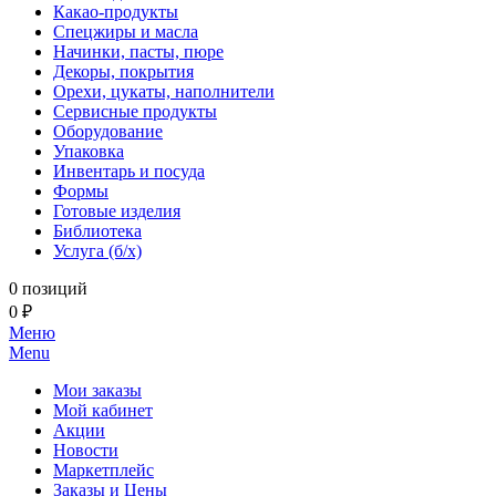
Какао-продукты
Спецжиры и масла
Начинки, пасты, пюре
Декоры, покрытия
Орехи, цукаты, наполнители
Сервисные продукты
Оборудование
Упаковка
Инвентарь и посуда
Формы
Готовые изделия
Библиотека
Услуга (б/х)
0 позиций
0 ₽
Меню
Menu
Мои заказы
Мой кабинет
Акции
Новости
Маркетплейс
Заказы и Цены