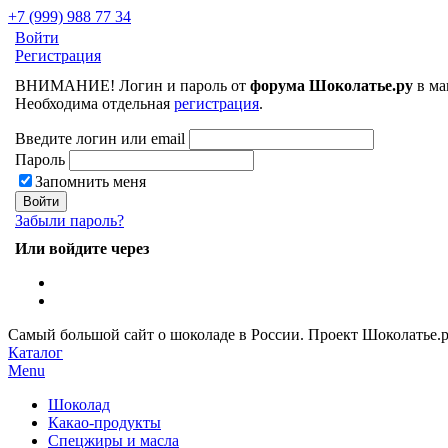
+7 (999) 988 77 34
Войти
Регистрация
ВНИМАНИЕ! Логин и пароль от
форума Шоколатье.ру
в ма
Необходима отдельная
регистрация
.
Введите логин или email
Пароль
Запомнить меня
Забыли пароль?
Или войдите через
Самый большой сайт о шоколаде в России.
Проект Шоколатье.
Каталог
Menu
Шоколад
Какао-продукты
Спецжиры и масла