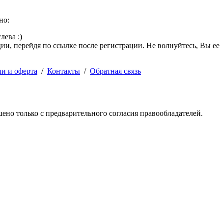
но:
лева :)
и, перейдя по ссылке после регистрации. Не волнуйтесь, Вы ее
ии и оферта
/
Контакты
/
Обратная связь
решено только с предварительного согласия правообладателей.