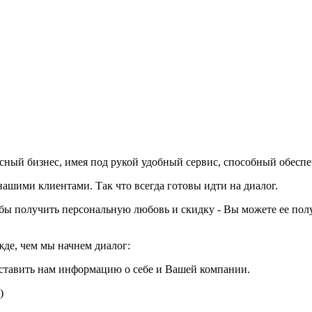
вкусный бизнес, имея под рукой удобный сервис, способный обесп
шими клиентами. Так что всегда готовы идти на диалог.
тобы получить персональную любовь и скидку - Вы можете ее пол
жде, чем мы начнем диалог:
ставить нам информацию о себе и Вашей компании.
)