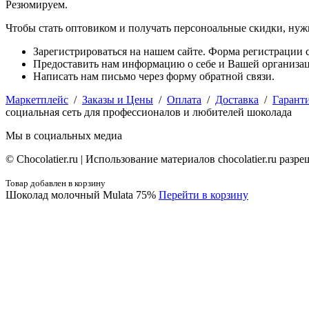
Резюмируем.
Чтобы стать оптовиком и получать персоноальные скидки, нуж
Зарегистрироваться на нашем сайте. Форма регистрации с
Предоставить нам информацию о себе и Вашей организаци
Написать нам письмо через форму обратной связи.
Маркетплейс
/
Заказы и Цены
/
Оплата
/
Доставка
/
Гарант
социальная сеть для профессионалов и любителей шоколада
Мы в социальных медиа
© Сhocolatier.ru | Использование материалов chocolatier.ru раз
Товар добавлен в корзину
Шоколад молочный Mulata 75%
Перейти в корзину