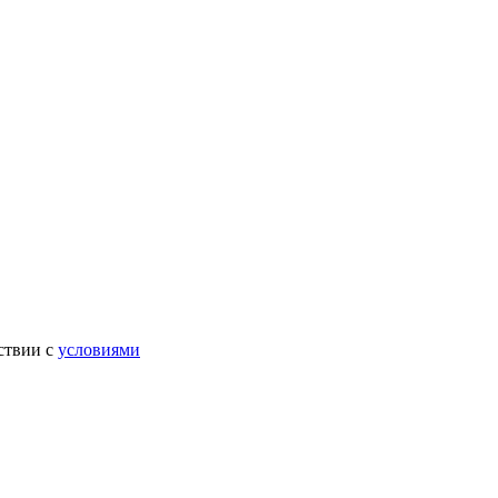
ствии с
условиями