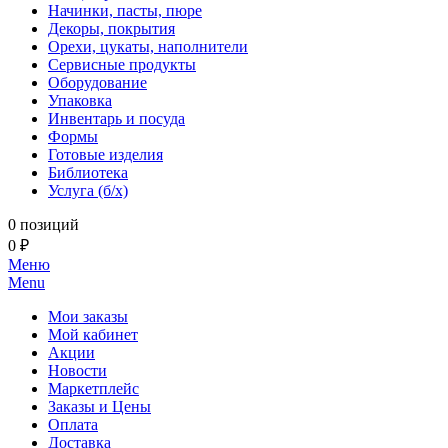
Начинки, пасты, пюре
Декоры, покрытия
Орехи, цукаты, наполнители
Сервисные продукты
Оборудование
Упаковка
Инвентарь и посуда
Формы
Готовые изделия
Библиотека
Услуга (б/х)
0 позиций
0 ₽
Меню
Menu
Мои заказы
Мой кабинет
Акции
Новости
Маркетплейс
Заказы и Цены
Оплата
Доставка