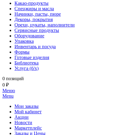
Какао-продукты
Спецжиры и масла
Начинки, пасты, пюре
Декоры, покрытия
Орехи, цукаты, наполнители
Сервисные продукты
Оборудование
Упаковка
Инвентарь и посуда
Формы
Готовые изделия
Библиотека
Услуга (б/х)
0 позиций
0 ₽
Меню
Menu
Мои заказы
Мой кабинет
Акции
Новости
Маркетплейс
Заказы и Цены