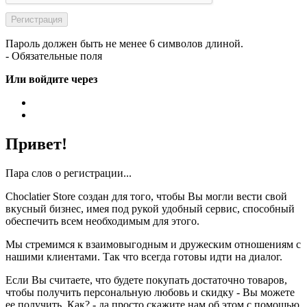
Пароль должен быть не менее 6 символов длиной.
- Обязательные поля
Или войдите через
Привет!
Пара слов о регистрации...
Choclatier Store создан для того, чтобы Вы могли вести свой
вкусный бизнес, имея под рукой удобный сервис, способный
обеспечить всем необходимым для этого.
Мы стремимся к взаимовыгодным и дружеским отношениям с
нашими клиентами. Так что всегда готовы идти на диалог.
Если Вы считаете, что будете покупать достаточно товаров,
чтобы получить персональную любовь и скидку - Вы можете
ее получить. Как? - да просто скажите нам об этом с помощью