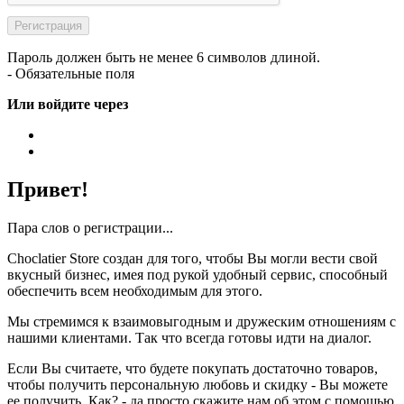
Пароль должен быть не менее 6 символов длиной.
- Обязательные поля
Или войдите через
Привет!
Пара слов о регистрации...
Choclatier Store создан для того, чтобы Вы могли вести свой
вкусный бизнес, имея под рукой удобный сервис, способный
обеспечить всем необходимым для этого.
Мы стремимся к взаимовыгодным и дружеским отношениям с
нашими клиентами. Так что всегда готовы идти на диалог.
Если Вы считаете, что будете покупать достаточно товаров,
чтобы получить персональную любовь и скидку - Вы можете
ее получить. Как? - да просто скажите нам об этом с помощью