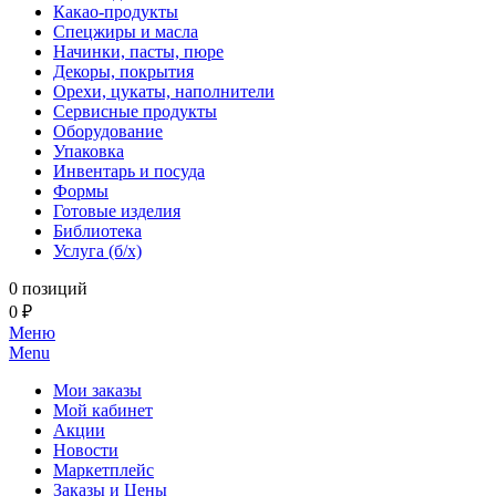
Какао-продукты
Спецжиры и масла
Начинки, пасты, пюре
Декоры, покрытия
Орехи, цукаты, наполнители
Сервисные продукты
Оборудование
Упаковка
Инвентарь и посуда
Формы
Готовые изделия
Библиотека
Услуга (б/х)
0 позиций
0 ₽
Меню
Menu
Мои заказы
Мой кабинет
Акции
Новости
Маркетплейс
Заказы и Цены