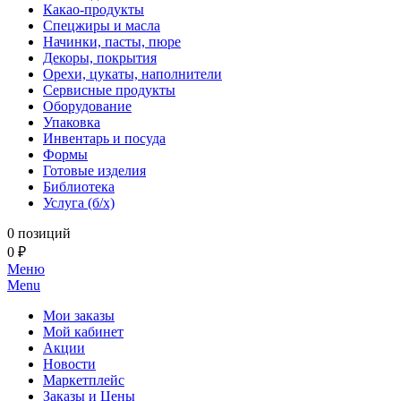
Какао-продукты
Спецжиры и масла
Начинки, пасты, пюре
Декоры, покрытия
Орехи, цукаты, наполнители
Сервисные продукты
Оборудование
Упаковка
Инвентарь и посуда
Формы
Готовые изделия
Библиотека
Услуга (б/х)
0 позиций
0 ₽
Меню
Menu
Мои заказы
Мой кабинет
Акции
Новости
Маркетплейс
Заказы и Цены