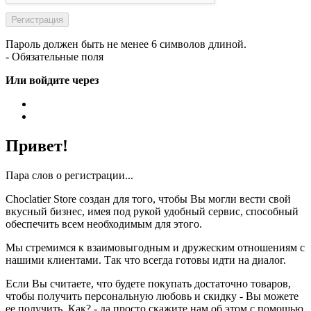
Пароль должен быть не менее 6 символов длиной.
- Обязательные поля
Или войдите через
Привет!
Пара слов о регистрации...
Choclatier Store создан для того, чтобы Вы могли вести свой
вкусный бизнес, имея под рукой удобный сервис, способный
обеспечить всем необходимым для этого.
Мы стремимся к взаимовыгодным и дружеским отношениям с
нашими клиентами. Так что всегда готовы идти на диалог.
Если Вы считаете, что будете покупать достаточно товаров,
чтобы получить персональную любовь и скидку - Вы можете
ее получить. Как? - да просто скажите нам об этом с помощью