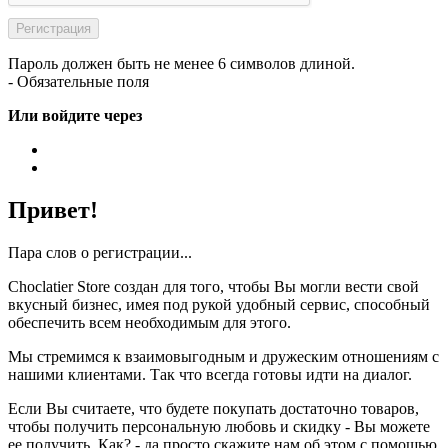
Пароль должен быть не менее 6 символов длиной.
- Обязательные поля
Или войдите через
Привет!
Пара слов о регистрации...
Choclatier Store создан для того, чтобы Вы могли вести свой
вкусный бизнес, имея под рукой удобный сервис, способный
обеспечить всем необходимым для этого.
Мы стремимся к взаимовыгодным и дружеским отношениям с
нашими клиентами. Так что всегда готовы идти на диалог.
Если Вы считаете, что будете покупать достаточно товаров,
чтобы получить персональную любовь и скидку - Вы можете
ее получить. Как? - да просто скажите нам об этом с помощью