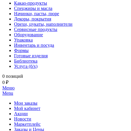
Какао-продукты
Спецжиры и масла
Начинки, пасты, пюре
Декоры, покрытия
Орехи, цукаты, наполнители
Сервисные продукты
Оборудование
Упаковка
Инвентарь и посуда
Формы
Готовые изделия
Библиотека
Услуга (б/х)
0 позиций
0 ₽
Меню
Menu
Мои заказы
Мой кабинет
Акции
Новости
Маркетплейс
Заказы и Цены