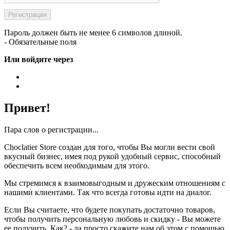
Пароль должен быть не менее 6 символов длиной.
- Обязательные поля
Или войдите через
Привет!
Пара слов о регистрации...
Choclatier Store создан для того, чтобы Вы могли вести свой
вкусный бизнес, имея под рукой удобный сервис, способный
обеспечить всем необходимым для этого.
Мы стремимся к взаимовыгодным и дружеским отношениям с
нашими клиентами. Так что всегда готовы идти на диалог.
Если Вы считаете, что будете покупать достаточно товаров,
чтобы получить персональную любовь и скидку - Вы можете
ее получить. Как? - да просто скажите нам об этом с помощью