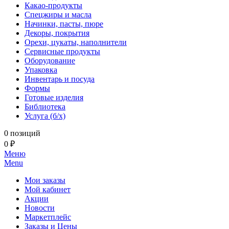
Какао-продукты
Спецжиры и масла
Начинки, пасты, пюре
Декоры, покрытия
Орехи, цукаты, наполнители
Сервисные продукты
Оборудование
Упаковка
Инвентарь и посуда
Формы
Готовые изделия
Библиотека
Услуга (б/х)
0 позиций
0 ₽
Меню
Menu
Мои заказы
Мой кабинет
Акции
Новости
Маркетплейс
Заказы и Цены