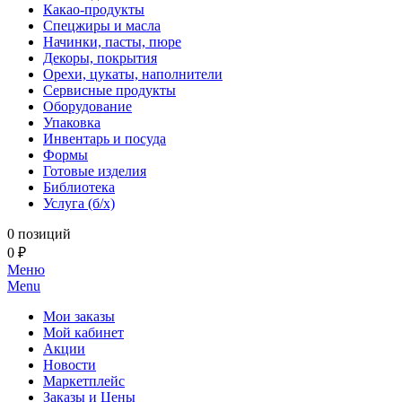
Какао-продукты
Спецжиры и масла
Начинки, пасты, пюре
Декоры, покрытия
Орехи, цукаты, наполнители
Сервисные продукты
Оборудование
Упаковка
Инвентарь и посуда
Формы
Готовые изделия
Библиотека
Услуга (б/х)
0 позиций
0 ₽
Меню
Menu
Мои заказы
Мой кабинет
Акции
Новости
Маркетплейс
Заказы и Цены