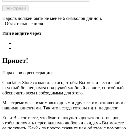
Пароль должен быть не менее 6 символов длиной.
- Обязательные поля
Или войдите через
Привет!
Пара слов о регистрации...
Choclatier Store создан для того, чтобы Вы могли вести свой
вкусный бизнес, имея под рукой удобный сервис, способный
обеспечить всем необходимым для этого.
Мы стремимся к взаимовыгодным и дружеским отношениям с
нашими клиентами. Так что всегда готовы идти на диалог.
Если Вы считаете, что будете покупать достаточно товаров,
чтобы получить персональную любовь и скидку - Вы можете
ее получить. Как? - да просто скажите нам об этом с помощью