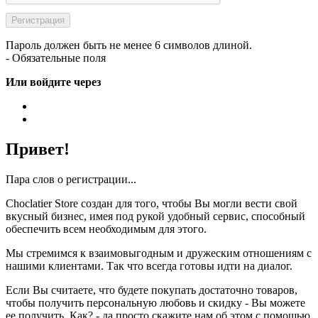
Пароль должен быть не менее 6 символов длиной.
- Обязательные поля
Или войдите через
Привет!
Пара слов о регистрации...
Choclatier Store создан для того, чтобы Вы могли вести свой
вкусный бизнес, имея под рукой удобный сервис, способный
обеспечить всем необходимым для этого.
Мы стремимся к взаимовыгодным и дружеским отношениям с
нашими клиентами. Так что всегда готовы идти на диалог.
Если Вы считаете, что будете покупать достаточно товаров,
чтобы получить персональную любовь и скидку - Вы можете
ее получить. Как? - да просто скажите нам об этом с помощью