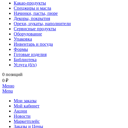
Какао-продукты
Спецжиры и масла
Начинки, пасты, пюре
Декоры, покрытия
Орехи, цукаты, наполнители
Сервисные продукты
Оборудование
Упаковка
Инвентарь и посуда
Формы
Готовые изделия
Библиотека
Услуга (б/х)
0 позиций
0 ₽
Меню
Menu
Мои заказы
Мой кабинет
Акции
Новости
Маркетплейс
Заказы и Цены