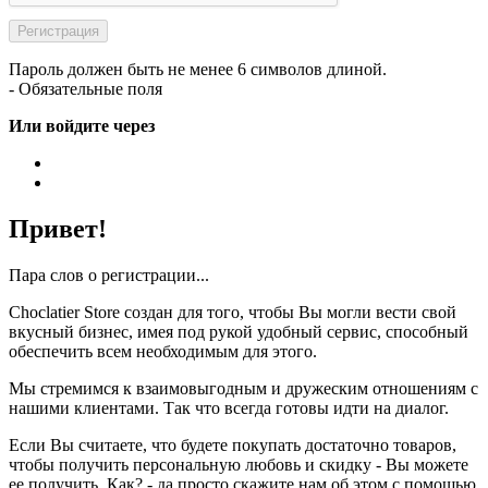
Пароль должен быть не менее 6 символов длиной.
- Обязательные поля
Или войдите через
Привет!
Пара слов о регистрации...
Choclatier Store создан для того, чтобы Вы могли вести свой
вкусный бизнес, имея под рукой удобный сервис, способный
обеспечить всем необходимым для этого.
Мы стремимся к взаимовыгодным и дружеским отношениям с
нашими клиентами. Так что всегда готовы идти на диалог.
Если Вы считаете, что будете покупать достаточно товаров,
чтобы получить персональную любовь и скидку - Вы можете
ее получить. Как? - да просто скажите нам об этом с помощью