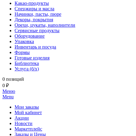
Какао-продукты
Спецжиры и масла
Начинки, пасты, пюре
Декоры, покрытия
Орехи, цукаты, наполнители
Сервисные продукты
Оборудование
Упаковка
Инвентарь и посуда
Формы
Готовые изделия
Библиотека
Услуга (б/х)
0 позиций
0 ₽
Меню
Menu
Мои заказы
Мой кабинет
Акции
Новости
Маркетплейс
Заказы и Цены