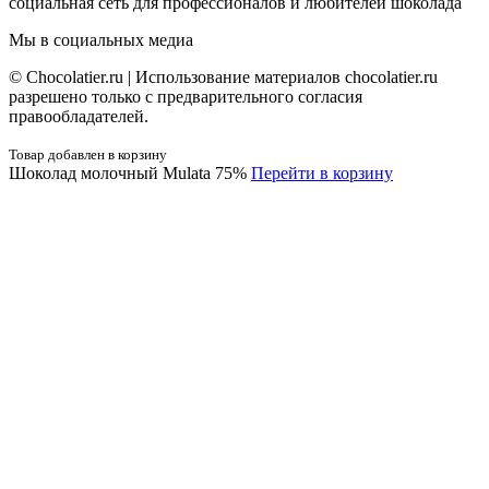
социальная сеть для профессионалов и любителей шоколада
Мы в социальных медиа
© Сhocolatier.ru | Использование материалов chocolatier.ru
разрешено только с предварительного согласия
правообладателей.
Товар добавлен в корзину
Шоколад молочный Mulata 75%
Перейти в корзину