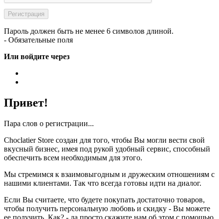
Пароль должен быть не менее 6 символов длиной.
- Обязательные поля
Или войдите через
Привет!
Пара слов о регистрации...
Choclatier Store создан для того, чтобы Вы могли вести свой
вкусный бизнес, имея под рукой удобный сервис, способный
обеспечить всем необходимым для этого.
Мы стремимся к взаимовыгодным и дружеским отношениям с
нашими клиентами. Так что всегда готовы идти на диалог.
Если Вы считаете, что будете покупать достаточно товаров,
чтобы получить персональную любовь и скидку - Вы можете
ее получить. Как? - да просто скажите нам об этом с помощью