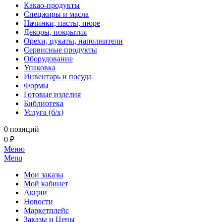
Какао-продукты
Спецжиры и масла
Начинки, пасты, пюре
Декоры, покрытия
Орехи, цукаты, наполнители
Сервисные продукты
Оборудование
Упаковка
Инвентарь и посуда
Формы
Готовые изделия
Библиотека
Услуга (б/х)
0 позиций
0 ₽
Меню
Menu
Мои заказы
Мой кабинет
Акции
Новости
Маркетплейс
Заказы и Цены