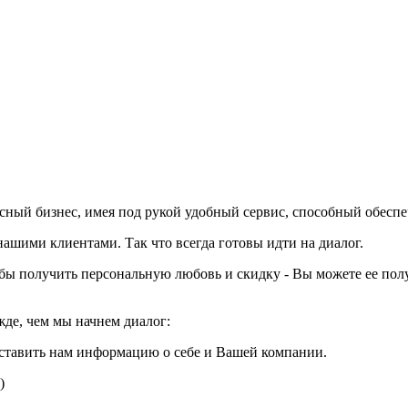
вкусный бизнес, имея под рукой удобный сервис, способный обесп
шими клиентами. Так что всегда готовы идти на диалог.
тобы получить персональную любовь и скидку - Вы можете ее пол
жде, чем мы начнем диалог:
ставить нам информацию о себе и Вашей компании.
)