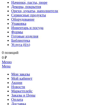
Начинки, пасты, пюре
Декоры, покрытия
Орехи, цукаты, наполнители
Сервисные продукты
Оборудование
Упаковка
Инвентарь и посуда
Формы
Готовые изделия
Библиотека
Услуга (б/х)
0 позиций
0 ₽
Меню
Menu
Мои заказы
Мой кабинет
Акции
Новости
Маркетплейс
Заказы и Цены
Оплата
Доставка