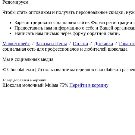
Резюмируем.
Чтобы стать оптовиком и получать персоноальные скидки, нуж
Зарегистрироваться на нашем сайте. Форма регистрации с
Предоставить нам информацию о себе и Вашей организаци
Написать нам письмо через форму обратной связи.
Маркетплейс
/
Заказы и Цены
/
Оплата
/
Доставка
/
Гарант
социальная сеть для профессионалов и любителей шоколада
Мы в социальных медиа
© Сhocolatier.ru | Использование материалов chocolatier.ru раз
Товар добавлен в корзину
Шоколад молочный Mulata 75%
Перейти в корзину