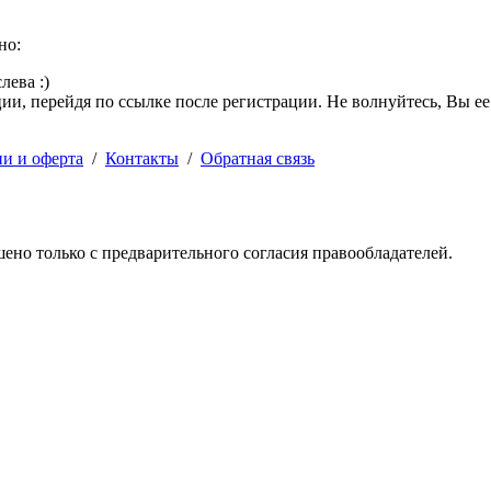
но:
лева :)
и, перейдя по ссылке после регистрации. Не волнуйтесь, Вы ее
ии и оферта
/
Контакты
/
Обратная связь
решено только с предварительного согласия правообладателей.