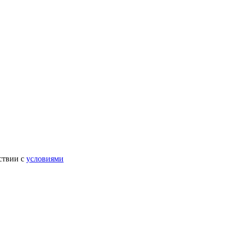
ствии с
условиями