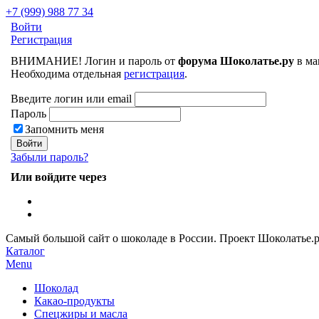
+7 (999) 988 77 34
Войти
Регистрация
ВНИМАНИЕ! Логин и пароль от
форума Шоколатье.ру
в ма
Необходима отдельная
регистрация
.
Введите логин или email
Пароль
Запомнить меня
Забыли пароль?
Или войдите через
Самый большой сайт о шоколаде в России.
Проект Шоколатье.
Каталог
Menu
Шоколад
Какао-продукты
Спецжиры и масла