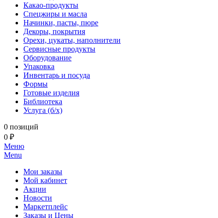
Какао-продукты
Спецжиры и масла
Начинки, пасты, пюре
Декоры, покрытия
Орехи, цукаты, наполнители
Сервисные продукты
Оборудование
Упаковка
Инвентарь и посуда
Формы
Готовые изделия
Библиотека
Услуга (б/х)
0 позиций
0 ₽
Меню
Menu
Мои заказы
Мой кабинет
Акции
Новости
Маркетплейс
Заказы и Цены