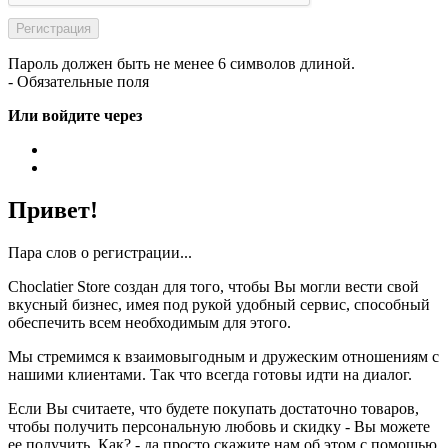
Пароль должен быть не менее 6 символов длиной.
- Обязательные поля
Или войдите через
Привет!
Пара слов о регистрации...
Choclatier Store создан для того, чтобы Вы могли вести свой
вкусный бизнес, имея под рукой удобный сервис, способный
обеспечить всем необходимым для этого.
Мы стремимся к взаимовыгодным и дружеским отношениям с
нашими клиентами. Так что всегда готовы идти на диалог.
Если Вы считаете, что будете покупать достаточно товаров,
чтобы получить персональную любовь и скидку - Вы можете
ее получить. Как? - да просто скажите нам об этом с помощью