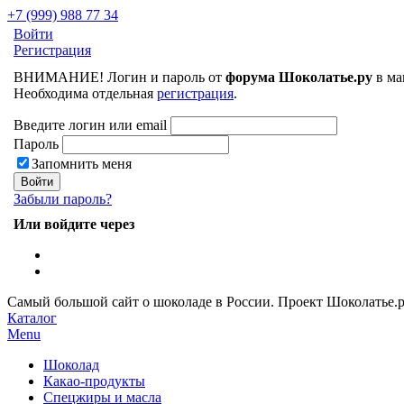
+7 (999) 988 77 34
Войти
Регистрация
ВНИМАНИЕ! Логин и пароль от
форума Шоколатье.ру
в ма
Необходима отдельная
регистрация
.
Введите логин или email
Пароль
Запомнить меня
Забыли пароль?
Или войдите через
Самый большой сайт о шоколаде в России.
Проект Шоколатье.
Каталог
Menu
Шоколад
Какао-продукты
Спецжиры и масла