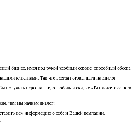
вкусный бизнес, имея под рукой удобный сервис, способный обесп
шими клиентами. Так что всегда готовы идти на диалог.
тобы получить персональную любовь и скидку - Вы можете ее пол
жде, чем мы начнем диалог:
ставить нам информацию о себе и Вашей компании.
)