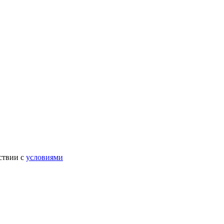
ствии с
условиями