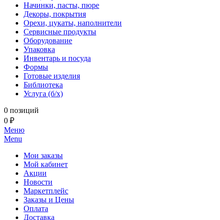
Начинки, пасты, пюре
Декоры, покрытия
Орехи, цукаты, наполнители
Сервисные продукты
Оборудование
Упаковка
Инвентарь и посуда
Формы
Готовые изделия
Библиотека
Услуга (б/х)
0 позиций
0 ₽
Меню
Menu
Мои заказы
Мой кабинет
Акции
Новости
Маркетплейс
Заказы и Цены
Оплата
Доставка