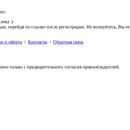
но:
лева :)
и, перейдя по ссылке после регистрации. Не волнуйтесь, Вы ее
ии и оферта
/
Контакты
/
Обратная связь
решено только с предварительного согласия правообладателей.