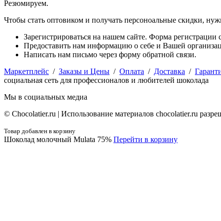
Резюмируем.
Чтобы стать оптовиком и получать персоноальные скидки, нуж
Зарегистрироваться на нашем сайте. Форма регистрации с
Предоставить нам информацию о себе и Вашей организаци
Написать нам письмо через форму обратной связи.
Маркетплейс
/
Заказы и Цены
/
Оплата
/
Доставка
/
Гарант
социальная сеть для профессионалов и любителей шоколада
Мы в социальных медиа
© Сhocolatier.ru | Использование материалов chocolatier.ru раз
Товар добавлен в корзину
Шоколад молочный Mulata 75%
Перейти в корзину