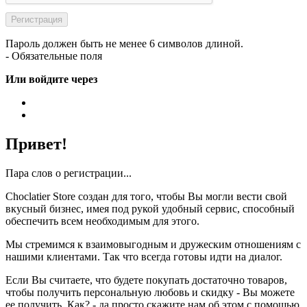
Пароль должен быть не менее 6 символов длиной.
- Обязательные поля
Или войдите через
Привет!
Пара слов о регистрации...
Choclatier Store создан для того, чтобы Вы могли вести свой
вкусный бизнес, имея под рукой удобный сервис, способный
обеспечить всем необходимым для этого.
Мы стремимся к взаимовыгодным и дружеским отношениям с
нашими клиентами. Так что всегда готовы идти на диалог.
Если Вы считаете, что будете покупать достаточно товаров,
чтобы получить персональную любовь и скидку - Вы можете
ее получить. Как? - да просто скажите нам об этом с помощью