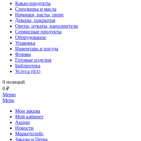
Какао-продукты
Спецжиры и масла
Начинки, пасты, пюре
Декоры, покрытия
Орехи, цукаты, наполнители
Сервисные продукты
Оборудование
Упаковка
Инвентарь и посуда
Формы
Готовые изделия
Библиотека
Услуга (б/х)
0 позиций
0 ₽
Меню
Menu
Мои заказы
Мой кабинет
Акции
Новости
Маркетплейс
Заказы и Цены