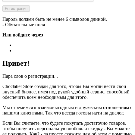
Пароль должен быть не менее 6 символов длиной.
- Обязательные поля
Или войдите через
Привет!
Пара слов о регистрации...
Choclatier Store создан для того, чтобы Вы могли вести свой
вкусный бизнес, имея под рукой удобный сервис, способный
обеспечить всем необходимым для этого.
Мы стремимся к взаимовыгодным и дружеским отношениям с
нашими клиентами. Так что всегда готовы идти на диалог.
Если Вы считаете, что будете покупать достаточно товаров,
чтобы получить персональную любовь и скидку - Вы можете
ее получить. Как? - да просто скажите нам об этом с помощью