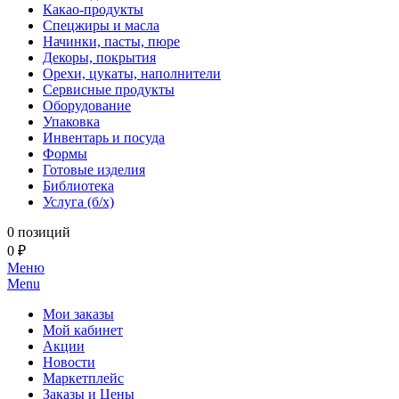
Какао-продукты
Спецжиры и масла
Начинки, пасты, пюре
Декоры, покрытия
Орехи, цукаты, наполнители
Сервисные продукты
Оборудование
Упаковка
Инвентарь и посуда
Формы
Готовые изделия
Библиотека
Услуга (б/х)
0 позиций
0 ₽
Меню
Menu
Мои заказы
Мой кабинет
Акции
Новости
Маркетплейс
Заказы и Цены