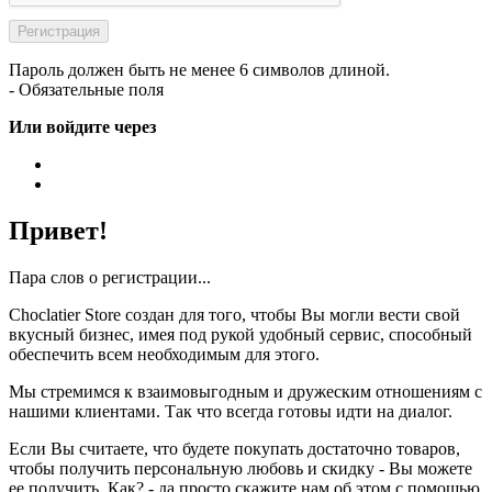
Пароль должен быть не менее 6 символов длиной.
- Обязательные поля
Или войдите через
Привет!
Пара слов о регистрации...
Choclatier Store создан для того, чтобы Вы могли вести свой
вкусный бизнес, имея под рукой удобный сервис, способный
обеспечить всем необходимым для этого.
Мы стремимся к взаимовыгодным и дружеским отношениям с
нашими клиентами. Так что всегда готовы идти на диалог.
Если Вы считаете, что будете покупать достаточно товаров,
чтобы получить персональную любовь и скидку - Вы можете
ее получить. Как? - да просто скажите нам об этом с помощью