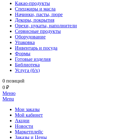
Какао-продукты
Спецжиры и масла
Начинки, пасты, пюре
Декоры, покрытия
Орехи, цукаты, наполнители
Сервисные продукты
Оборудование
Упаковка
Инвентарь и посуда
Формы
Готовые изделия
Библиотека
Услуга (б/х)
0 позиций
0 ₽
Меню
Menu
Мои заказы
Мой кабинет
Акции
Новости
Маркетплейс
Заказы и Цены