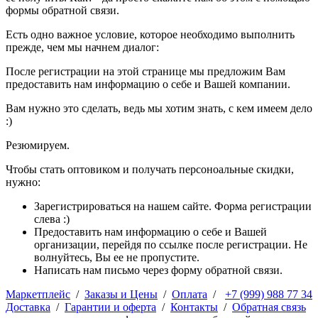
формы обратной связи.
Есть одно важное условие, которое необходимо выполнить
прежде, чем мы начнем диалог:
После регистрации на этой странице мы предложим Вам
предоставить нам информацию о себе и Вашей компании.
Вам нужно это сделать, ведь мы хотим знать, с кем имеем дело
:)
Резюмируем.
Чтобы стать оптовиком и получать персоноальные скидки,
нужно:
Зарегистрироваться на нашем сайте. Форма регистрации
слева :)
Предоставить нам информацию о себе и Вашей
организации, перейдя по ссылке после регистрации. Не
волнуйтесь, Вы ее не пропустите.
Написать нам письмо через форму обратной связи.
Маркетплейс
/
Заказы и Цены
/
Оплата
/
+7 (999) 988 77 34
Доставка
/
Гарантии и оферта
/
Контакты
/
Обратная связь